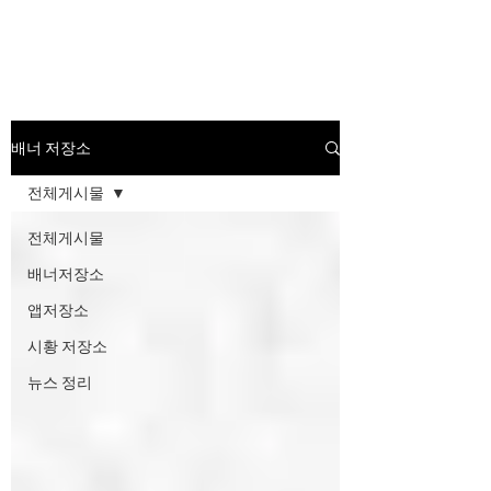
배너광고 백과사전
배너 저장소
전체게시물
전체게시물
배너저장소
앱저장소
시황 저장소
뉴스 정리