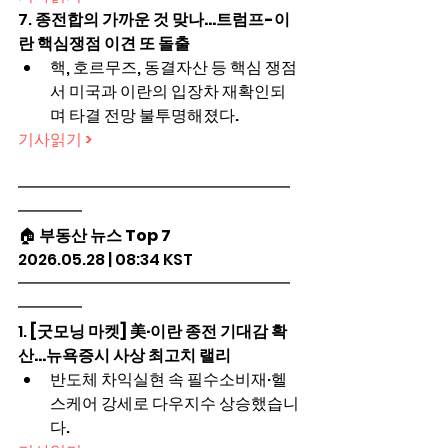
7. 
종전합의 가까운 것 맞나…트럼프-이
란 핵심쟁점 이견 또 돌출
핵, 호르무즈, 동결자산 등 핵심 쟁점
서 미국과 이란의 입장차 재확인되
며 타결 전망 불투명해졌다.
기사읽기 >
━━━━━━━━━━━━━━━━━
━━━━
🏠 
부동산 뉴스 Top 7
2026.05.28 | 08:34 KST
━━━━━━━━━━━━━━━━━
━━━━
1. 
[굿모닝 마켓] 美·이란 종전 기대감 확
산…뉴욕증시 사상 최고치 랠리
반도체 차익실현 속 필수소비재·헬
스케어 강세로 다우지수 상승했습니
다.