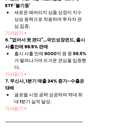
ETF '불기둥'
새로운 레버리지 상품 상장이 지수 
상승 동력으로 작용하며 투자자 관
심 집중.
기사읽기 >
6. 
“없어서 못 판다”…국민성장펀드, 출시 
사흘만에 99.5% 판매
출시 사흘 만에 6000억 원 중 99.5%
가 팔려나가며 뜨거운 관심을 입증했
다.
기사읽기 >
7. 
무신사, 1분기 매출 24% 증가···수출은 
12배
글로벌 시장 공략 성공하며 역대 최
대 1분기 실적 달성.
기사읽기 >
━━━━━━━━━━━━━━━━━