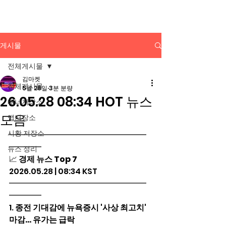
배너광고 백과사전
게시물
전체게시물
김마켓
전체게시물
5월 28일
3분 분량
26.05.28 08:34 HOT 뉴스
배너저장소
모음
앱저장소
시황 저장소
━━━━━━━━━━━━━━━━━
━━━━
뉴스 정리
📈 
경제 뉴스 Top 7
2026.05.28 | 08:34 KST
━━━━━━━━━━━━━━━━━
━━━━
1. 
종전 기대감에 뉴욕증시 '사상 최고치' 
마감... 유가는 급락