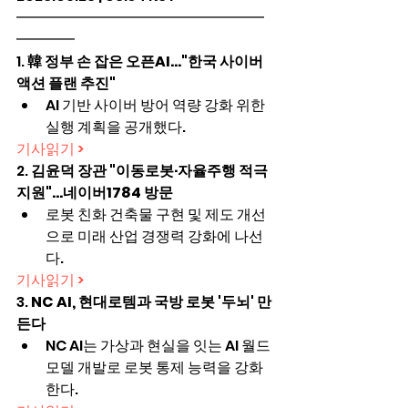
━━━━━━━━━━━━━━━━━
━━━━
1. 
韓 정부 손 잡은 오픈AI…"한국 사이버 
액션 플랜 추진"
AI 기반 사이버 방어 역량 강화 위한 
실행 계획을 공개했다.
기사읽기 >
2. 
김윤덕 장관 "이동로봇·자율주행 적극 
지원"…네이버1784 방문
로봇 친화 건축물 구현 및 제도 개선
으로 미래 산업 경쟁력 강화에 나선
다.
기사읽기 >
3. 
NC AI, 현대로템과 국방 로봇 '두뇌' 만
든다
NC AI는 가상과 현실을 잇는 AI 월드
모델 개발로 로봇 통제 능력을 강화
한다.