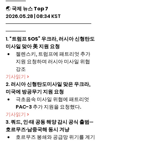
━━━━
🌏 
국제 뉴스 Top 7
2026.05.28 | 08:34 KST
━━━━━━━━━━━━━━━━━
━━━━
1. 
“트럼프 SOS” 우크라, 러시아 신형탄도
미사일 맞아 美 지원 요청
젤렌스키, 트럼프에 패트리엇 추가 
지원 요청하며 러시아 미사일 위협 
강조
기사읽기 >
2. 
러시아 신형탄도미사일 맞은 우크라, 
미국에 방공무기 지원 요청
극초음속 미사일 위협에 패트리엇 
PAC-3 추가 지원을 요청했다.
기사읽기 >
3. 
쿼드, 인·태 공동 해양 감시 공식 출범···
호르무즈·남중국해 동시 겨냥
호르무즈 봉쇄와 공급망 위기를 계기