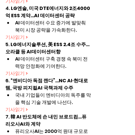
기사읽기 >
4. 
LG엔솔, 미국 DTE에너지와 2조4000
억 ESS 계약…AI 데이터센터 공략
AI 데이터센터 수요 증가에 발맞춰 
북미 시장 공략을 가속화한다.
기사읽기 >
5. 
LG에너지솔루션, 美 ESS 2.4조 수주…
오라클 등 AI데이터센터향
AI 데이터센터 구축 경쟁 속 북미 전
력망 안정화에 기여한다.
기사읽기 >
6. 
“엔비디아 독점 깬다”…NC AI·현대로
템, 국방 피지컬AI 국책과제 수주
국내 기업들이 엔비디아의 독주를 막
을 핵심 기술 개발에 나선다.
기사읽기 >
7. 
韓 AI 반도체에 손 내민 브로드컴…퓨
리오사AI와 계약
퓨리오사AI는 2000억 원대 규모로 