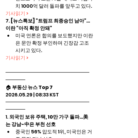
치 1000억 달러 돌파를 앞두고 있다.
기사읽기 >
7. 
[뉴스특보] "트럼프 최종승인 남아"…
이란 "아직 확정 안돼"
미국 언론은 합의를 보도했지만 이란
은 문안 확정 부인하며 긴장감 고조
시키고 있다.
기사읽기 >
━━━━━━━━━━━━━━━━━
━━━━
🏠 
부동산 뉴스 Top 7
2026.05.29 | 08:33 KST
━━━━━━━━━━━━━━━━━
━━━━
1. 
외국인 보유 주택, 10만 가구 돌파…美
는 강남-中은 부천 선호
중국인 56% 압도적 1위, 미국인은 거