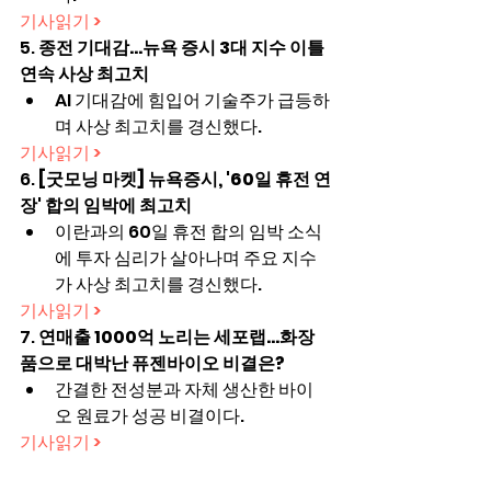
기사읽기 >
5. 
종전 기대감...뉴욕 증시 3대 지수 이틀 
연속 사상 최고치
AI 기대감에 힘입어 기술주가 급등하
며 사상 최고치를 경신했다.
기사읽기 >
6. 
[굿모닝 마켓] 뉴욕증시, '60일 휴전 연
장' 합의 임박에 최고치
이란과의 60일 휴전 합의 임박 소식
에 투자 심리가 살아나며 주요 지수
가 사상 최고치를 경신했다.
기사읽기 >
7. 
연매출 1000억 노리는 세포랩…화장
품으로 대박난 퓨젠바이오 비결은?
간결한 전성분과 자체 생산한 바이
오 원료가 성공 비결이다.
기사읽기 >