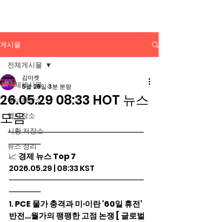
배너광고 백과사전
게시물
전체게시물
김마켓
전체게시물
5월 29일
3분 분량
26.05.29 08:33 HOT 뉴스
배너저장소
모음
앱저장소
시황 저장소
━━━━━━━━━━━━━━━━━
━━━━
뉴스 정리
📈 
경제 뉴스 Top 7
2026.05.29 | 08:33 KST
━━━━━━━━━━━━━━━━━
━━━━
1. 
PCE 물가 충격과 미·이란 '60일 휴전' 
반전…월가의 팽팽한 고점 논쟁 [ 글로벌 