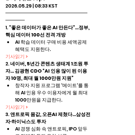
2026.05.29 | 08:33 KST
━━━━━━━━━━━━━━━━━
━━━━
1. 
"좋은 데이터가 좋은 AI 만든다"…정부, 
핵심 데이터 100선 전격 개방
AI 학습 데이터 구매 비용 세액공제 
혜택도 지원한다.
기사읽기 >
2. 
네이버, 5년간 콘텐츠 생태계 1조원 투
자… 김광현 CDO “AI 인용 많이 된 이용
자 10명, 최대 월 1000만원 지원”
창작자 지원 프로그램 '메이트'를 통
해 AI 인용 우수 이용자에게 월 최대 
1000만원을 지급한다.
기사읽기 >
3. 
앤트로픽 몸값, 오픈AI 제쳤다…삼성전
자·하이닉스도 투자
AI 경쟁 심화 속 앤트로픽, IPO 앞두