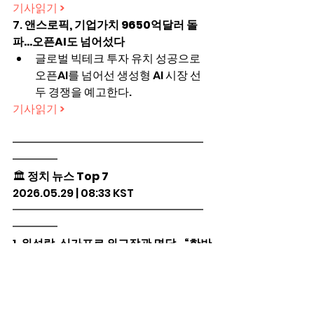
기사읽기 >
7. 
앤스로픽, 기업가치 9650억달러 돌
파…오픈AI도 넘어섰다
글로벌 빅테크 투자 유치 성공으로 
오픈AI를 넘어선 생성형 AI 시장 선
두 경쟁을 예고한다.
기사읽기 >
━━━━━━━━━━━━━━━━━
━━━━
🏛️ 
정치 뉴스 Top 7
2026.05.29 | 08:33 KST
━━━━━━━━━━━━━━━━━
━━━━
1. 
위성락, 싱가포르 외교장관 면담…“한반
도 평화 위해 건설적 역할 해주길”
싱가포르 장관, 북한 방문 결과 공유
하며 한반도 평화 지지 의사 밝혔다
기사읽기 >