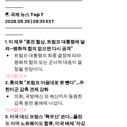
━━━━━━━━━━━━━━━━━
━━━━
🌏 
국제 뉴스 Top 7
2026.05.29 | 08:33 KST
━━━━━━━━━━━━━━━━━
━━━━
1. 
미 재무 “종전 협상, 트럼프 대통령에 달
려···평화적 합의 없으면 다시 공격”
트럼프 대통령의 최종 결정에 따라 
평화적 합의 또는 군사적 대응이 결
정될 전망이다.
기사읽기 >
2. 
美의회 "트럼프 마음대로 못 뺀다"…주
한미군 감축 견제 강화
의회, 국방예산 외 예산까지 동원한 
감축 원천 봉쇄에 나섰다.
기사읽기 >
3. 
미국 대신 프랑스 '핵우산' 쓴다…폴란
드 이어 노르웨이도 합류, 미국 배제 '자강