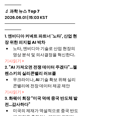
━━━━
🔬 
과학 뉴스 Top 7
2026.06.01 | 15:03 KST
━━━━━━━━━━━━━━━━━
━━━━
1. 
엔비디아 커넥트 파트너 '노타', 산업 현
장 위한 피지컬 AI 박차
노타, 엔비디아 기술로 산업 현장의 
영상 분석 및 의사결정을 혁신한다.
기사읽기 >
2. 
"AI 가져오면 전쟁 데이터 주겠다"…젤
렌스키의 실리콘밸리 러브콜
우크라이나, AI 기술 확보 위해 실리
콘밸리에 전장 데이터 제공 제안
기사읽기 >
3. 
화웨이 회장 “미국 덕에 중국 반도체 발
전...감사하다”
미국의 제재가 역설적으로 중국 반도