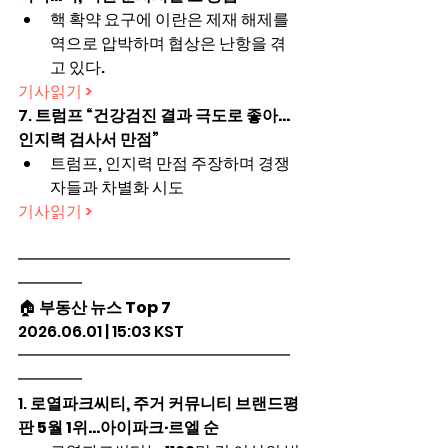
핵 확약 요구에 이란은 제재 해제를 
역으로 압박하며 협상은 난항을 겪
고 있다.
기사읽기 >
7. 
트럼프 “건강검진 결과 극도로 좋아…
인지력 검사서 만점”
트럼프, 인지력 만점 주장하며 경쟁
자들과 차별화 시도
기사읽기 >
━━━━━━━━━━━━━━━━━
━━━━
🏠 
부동산 뉴스 Top 7
2026.06.01 | 15:03 KST
━━━━━━━━━━━━━━━━━
━━━━
1. 
로열파크씨티, 주거 커뮤니티 브랜드평
판 5월 1위…아이파크·르엘 순