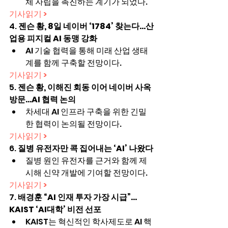
체 자립을 촉진하는 계기가 되었다.
기사읽기 >
4. 
젠슨 황, 8일 네이버 ‘1784’ 찾는다…산
업용 피지컬 AI 동맹 강화
AI 기술 협력을 통해 미래 산업 생태
계를 함께 구축할 전망이다.
기사읽기 >
5. 
젠슨 황, 이해진 회동 이어 네이버 사옥 
방문…AI 협력 논의
차세대 AI 인프라 구축을 위한 긴밀
한 협력이 논의될 전망이다.
기사읽기 >
6. 
질병 유전자만 콕 집어내는 ‘AI’ 나왔다
질병 원인 유전자를 근거와 함께 제
시해 신약 개발에 기여할 전망이다.
기사읽기 >
7. 
배경훈 “AI 인재 투자 가장 시급”…
KAIST ‘AI대학’ 비전 선포
KAIST는 혁신적인 학사제도로 AI 핵