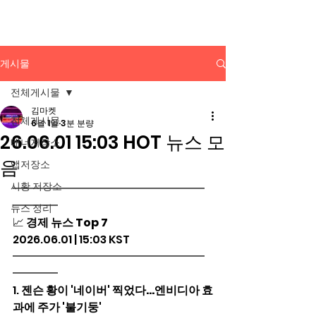
배너광고 백과사전
게시물
전체게시물
김마켓
전체게시물
6월 1일
3분 분량
26.06.01 15:03 HOT 뉴스 모
배너저장소
음
앱저장소
시황 저장소
━━━━━━━━━━━━━━━━━
━━━━
뉴스 정리
📈 
경제 뉴스 Top 7
2026.06.01 | 15:03 KST
━━━━━━━━━━━━━━━━━
━━━━
1. 
젠슨 황이 '네이버' 찍었다…엔비디아 효
과에 주가 '불기둥'