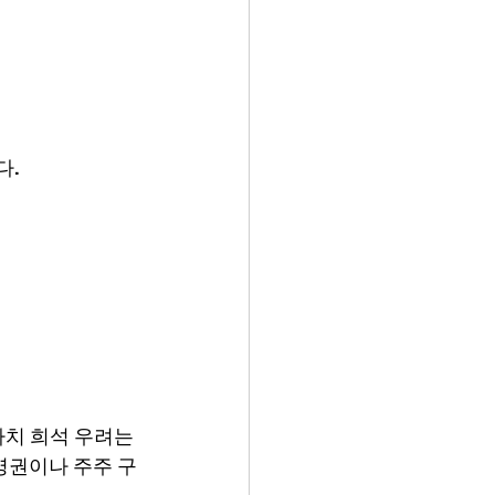
다.
치 희석 우려는 
영권이나 주주 구