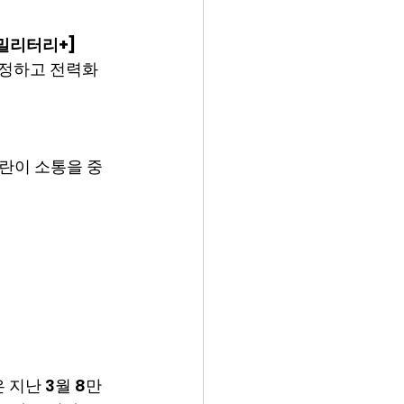
[밀리터리+]
지정하고 전력화 
란이 소통을 중
 지난 3월 8만