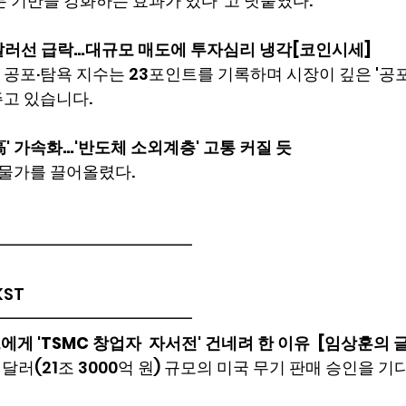
본 기반을 강화하는 효과가 있다"고 덧붙였다.
달러선 급락…대규모 매도에 투자심리 냉각[코인시세]
공포·탐욕 지수는 23포인트를 기록하며 시장이 깊은 '공포
주고 있습니다.
高' 가속화…'반도체 소외계층' 고통 커질 듯
 물가를 끌어올렸다.
━━━━━━━━━━━━
 KST
━━━━━━━━━━━━
게 'TSMC 창업자  자서전' 건네려 한 이유  [임상훈의
 달러(21조 3000억 원) 규모의 미국 무기 판매 승인을 기