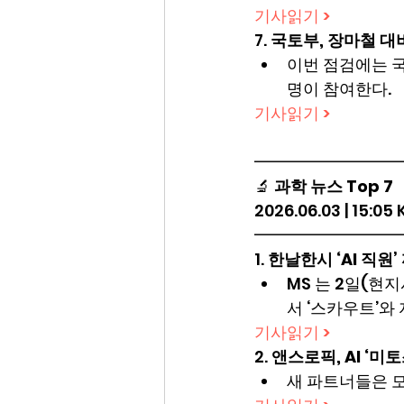
기사읽기 >
7. 
국토부, 장마철 대
이번 점검에는 국
명이 참여한다.
기사읽기 >
━━━━━━━━━
🔬 
과학 뉴스 Top 7
2026.06.03 | 15:05
━━━━━━━━━
1. 
한날한시 ‘AI 직원’
MS 는 2일(현지
서 ‘스카우트’와
기사읽기 >
2. 
앤스로픽, AI ‘미
새 파트너들은 모