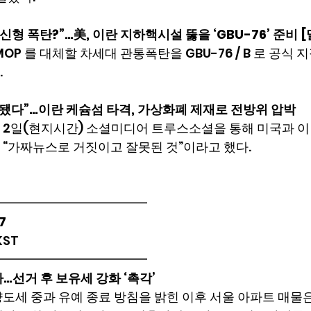
신형 폭탄?”…美, 이란 지하핵시설 뚫을 ‘GBU-76’ 준비 
OP 를 대체할 차세대 관통폭탄을 GBU-76 / B 로 공식 
.
 됐다”…이란 케슘섬 타격, 가상화폐 제재로 전방위 압박
 2일(현지시간) 소셜미디어 트루스소셜을 통해 미국과 이
 “가짜뉴스로 거짓이고 잘못된 것”이라고 했다.
━━━━━━━━━━━━
7
 KST
━━━━━━━━━━━━
…선거 후 보유세 강화 ‘촉각’
도세 중과 유예 종료 방침을 밝힌 이후 서울 아파트 매물은