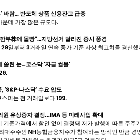
━━━━━━━━━━━━
투’ 바람… 반도체 상품 신용잔고 급증
가운데 가장 많은 규모다.
 깐부株에 몰빵"…지방선거 달라진 증시 풍경
29일부터 3거래일 연속 종가 기준 사상 최고치를 경신했
 쏠린 눈…코스닥 '자금 썰물'
26.
 'S&P·나스닥' 수요 압도
코스피는 전 거래일보다 199.
원 유상증자 결정...IMA 등 미래사업 확대
 기준가격에서 할인 없이 결정돼 저가 발행에 따른 주주가
"최대주주인 NH농협금융지주가 참여하는 방식인 만큼 경