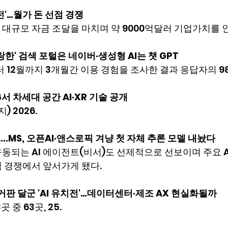
전'…월가 돈 선점 경쟁
대규모 자금 조달을 마치며 약 9000억달러 기업가치를 
한' 검색 포털은 네이버·생성형 AI는 챗 GPT
부터 12월까지 3개월간 이용 경험을 조사한 결과 응답자의 98
026서 차세대 공간 AI·XR 기술 공개
) 2026.
.MS, 오픈AI·앤스로픽 겨냥 첫 자체 추론 모델 내놨다
 구동되는 AI 에이전트(비서)도 선제적으로 선보이며 주요 
 경쟁에서 앞서가게 됐다.
3 선거판 달군 'AI 유치전'…데이터센터·제조 AX 현실화될까
 중 63곳, 25.