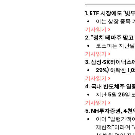
━━━━━━━━━
1. 
ETF 시장에도 ‘빚
이는 상장 종목 
기사읽기 >
2. 
"정치 테마주 말고
코스피는 지난달 
기사읽기 >
3. 
삼성·SK하이닉스에
29%) 하락한 1,0
기사읽기 >
4. 
국내 반도체주 열풍,
지난 5월 26일 
기사읽기 >
5. 
NH투자증권, 4천억
이어 "발행가액이
제한적"이라며 