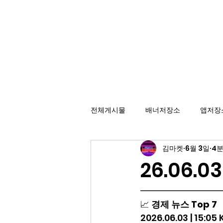
배너광고 백과사전
효율적인 카피라이팅을 위한 배너 저장소
전체게시물
배너저장소
앱저장
김마켓
6월 3일
4분
26.06.0
━━━━━━━━━
📈 
경제 뉴스 Top 7
2026.06.03 | 15:05