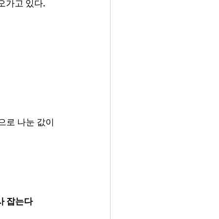
오가고 있다.
)으로 나눈 값이
사 잡는다