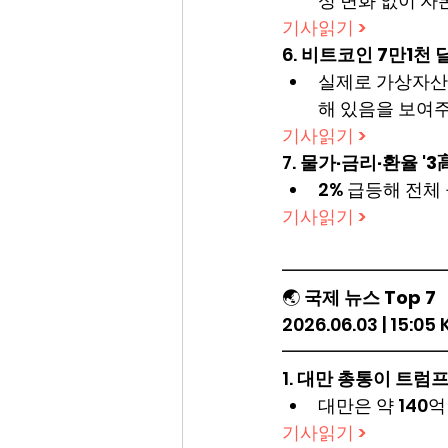
성 변화 없이 자
기사읽기 >
6. 
비트코인 7만1천 
실제로 가상자산 
해 있음을 보여
기사읽기 >
7. 
물가·금리·환율 '3
2% 급등해 전체
기사읽기 >
━━━━━━━━━
🌏 
국제 뉴스 Top 7
2026.06.03 | 15:05
━━━━━━━━━
1. 
대만 총통이 트럼프에
대만은 약 140억
기사읽기 >