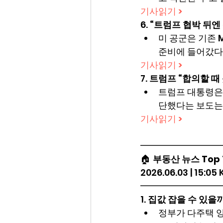
기사읽기 >
6. 
“트럼프 협박 뒤엔 
미 공군은 기존 M
준비에 들어갔다
기사읽기 >
7. 
트럼프 “합의할 때
트럼프 대통령은
단했다는 보도는
기사읽기 >
━━━━━━━━━
🏠 
부동산 뉴스 Top 
2026.06.03 | 15:05
━━━━━━━━━
1. 
집값 잡을 수 있을까
정부가 다주택 양