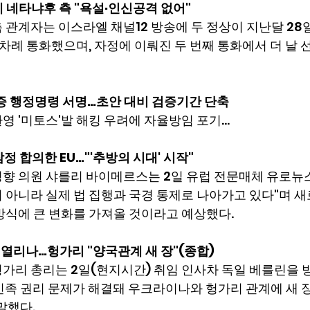
 네타냐후 측 "욕설·인신공격 없어"
 관계자는 이스라엘 채널12 방송에 두 정상이 지난달 28일
두 차례 통화했으며, 자정에 이뤄진 두 번째 통화에서 더 날 
검증 행정명령 서명…초안 대비 검증기간 단축
영 '미토스'발 해킹 우려에 자율방임 포기…
정 합의한 EU…"'추방의 시대' 시작"
향 의원 샤를리 바이메르스는 2일 유럽 전문매체 유로뉴스
 아니라 실제 법 집행과 국경 통제로 나아가고 있다"며 새
방식에 큰 변화를 가져올 것이라고 예상했다.
길 열리나…헝가리 "양국관계 새 장"(종합)
가리 총리는 2일(현지시간) 취임 인사차 독일 베를린을 
족 권리 문제가 해결돼 우크라이나와 헝가리 관계에 새 장
말했다.