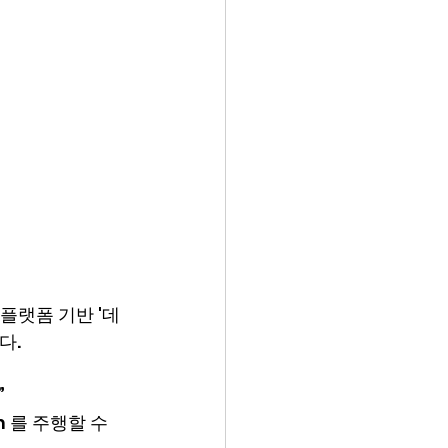
 플랫폼 기반 '데
다.
”
 를 주행할 수 