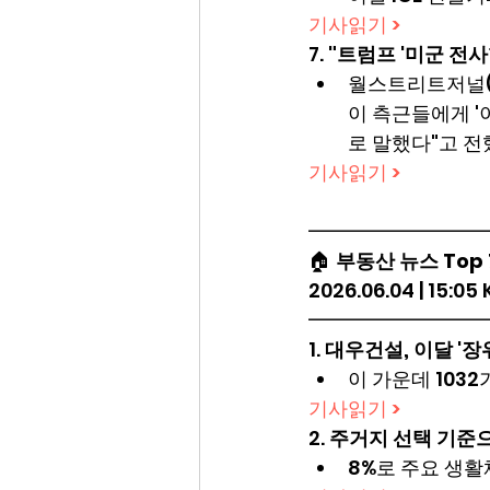
기사읽기 >
7. 
"트럼프 '미군 전사
월스트리트저널( 
이 측근들에게 
로 말했다"고 전
기사읽기 >
━━━━━━━━━
🏠 
부동산 뉴스 Top 
2026.06.04 | 15:05
━━━━━━━━━
1. 
대우건설, 이달 '장
이 가운데 103
기사읽기 >
2. 
주거지 선택 기준으
8%로 주요 생활