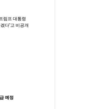
"트럼프 대통령
하겠다'고 비공개
급 예정