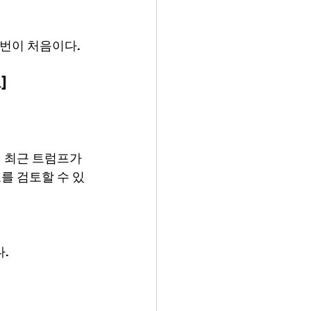
이번이 처음이다.
]
 최근 트럼프가 
를 검토할 수 있
.