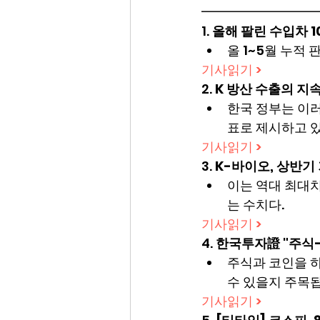
━━━━━━━━━
1. 
올해 팔린 수입차 1
올 1~5월 누적
기사읽기 >
2. 
K 방산 수출의 지
한국 정부는 이러
표로 제시하고 있
기사읽기 >
3. 
K-바이오, 상반기
이는 역대 최대치
는 수치다.
기사읽기 >
4. 
한국투자證 "주식
주식과 코인을 
수 있을지 주목
기사읽기 >