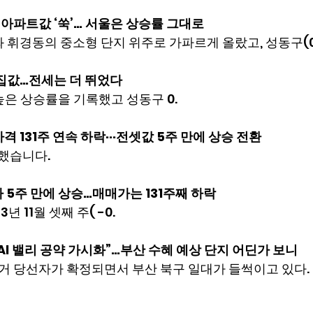
 아파트값 ‘쑥’… 서울은 상승률 그대로
와 휘경동의 중소형 단지 위주로 가파르게 올랐고, 성동구(0
집값…전세는 더 뛰었다
 높은 상승률을 기록했고 성동구 0.
 131주 연속 하락···전셋값 5주 만에 상승 전환
록했습니다.
 5주 만에 상승…매매가는 131주째 하락
3년 11월 셋째 주( -0.
AI 밸리 공약 가시화”…부산 수혜 예상 단지 어딘가 보니
거 당선자가 확정되면서 부산 북구 일대가 들썩이고 있다.