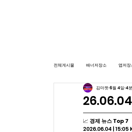
배너광고 백과사전
효율적인 카피라이팅을 위한 배너 저장소
전체게시물
배너저장소
앱저장
김마켓
6월 4일
4분
26.06.0
━━━━━━━━━
📈 
경제 뉴스 Top 7
2026.06.04 | 15:05