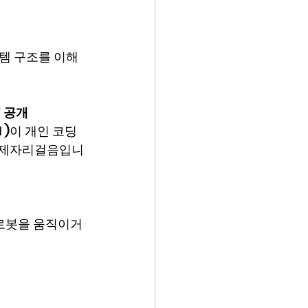
스템 구조를 이해
' 공개
 )이 개인 코딩 
히 제자리걸음입니
로봇을 움직이거