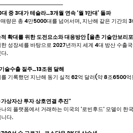
━━━━━━━━━━━━
0대 중 3대가 테슬라…3개월 연속 ‘월 1만대’ 돌파
 판매량은 총 4만5000대를 넘어서며, 지난해 같은 기간의 
속적 확대를 위한 도전요소와 대응방안 [율촌 기술안보리포
한 성장세를 바탕으로 2027년까지 세계 4대 방산 수출국
다.
 기술수출 질주…13조원 달해
를 기록했던 지난해 동기 실적 62억 달러(약 8조6500억
-가상자산 투자 상호연결 추진"
하나의 플랫폼에서 거래하는 미국의 '로빈후드' 모델이 한
됩니다.