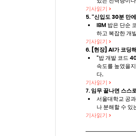
있는 전력량이다
기사읽기 >
5. 
"신입도 30분 만에"
IBM 밥은 단순
하고 복잡한 개발
기사읽기 >
6. 
[현장] AI가 코딩해
"밥 개발 코드 40
속도를 높였을지 
다.
기사읽기 >
7. 
임무 끝나면 스스로
서울대학교 공과
나 분해할 수 있
기사읽기 >
━━━━━━━━━