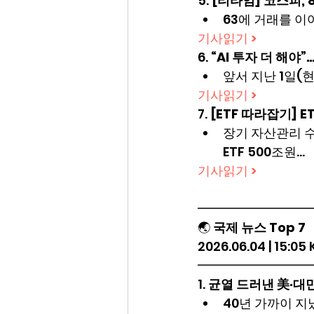
5. 
[티타임] 코스피,
63에 거래를 이
기사읽기 >
6. 
“AI 투자 더 해야
앞서 지난 1일(
기사읽기 >
7. 
[ETF 따라잡기] 
장기 자산관리 수단
ETF 500조원…
기사읽기 >
━━━━━━━━━
🌏 
국제 뉴스 Top 7
2026.06.04 | 15:05
━━━━━━━━━
1. 
균열 드러낸 美·대만
40년 가까이 지