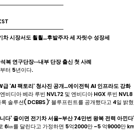
━━━━━━━━━━━━
 KST
━━━━━━━━━━━━
전기차 시장서도 훨훨…후발주자 세 자릿수 성장세
장석복 연구단장···내부 단장 출신 첫 사례
부터 5년이다.
급 'AI 팩토리' 청사진 공개…에이전틱 AI 인프라도 강화
비디아 베라 루빈 NVL72 및 엔비디아 HGX 루빈 NVL8
록 솔루션( DCBBS )' 블루프린트를 공개했다고 4일 밝혔
습니다’ 줄이면 전기차 서울~부산 74만번 왕복 전력 아낀다
 6㎞를 달린다고 가정하면 5억2000만 ~5 억9000만 km