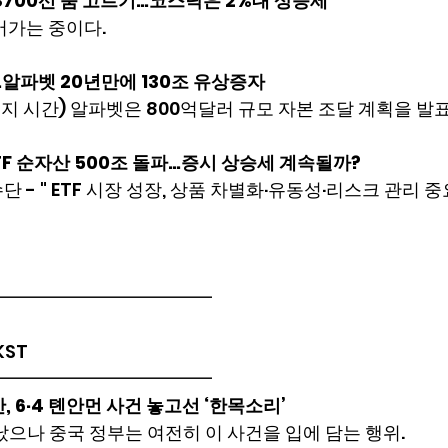
 8700선 숨 고르기…코스닥은 2%대 상승세
어가는 중이다.
”…알파벳 20년만에 130조 유상증자
현지 시간) 알파벳은 800억달러 규모 자본 조달 계획을 발
ETF 순자산 500조 돌파…증시 상승세 계속될까?
 - " ETF 시장 성장, 상품 차별화·유동성·리스크 관리 중요
━━━━━━━━━━━━
 KST
━━━━━━━━━━━━
, 6·4 톈안먼 사건 놓고선 ‘한목소리’
났으나 중국 정부는 여전히 이 사건을 입에 담는 행위.