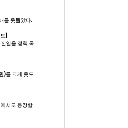
3배를 웃돌았다.
트]
 진입을 정책 목
원)를 크게 웃도
국에서도 등장할 