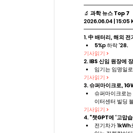
━━━━━━━━━
🔬 
과학 뉴스 Top 7
2026.06.04 | 15:05
━━━━━━━━━
1. 
中 배터리, 해외 
5%p 하락 '28.
기사읽기 >
2. 
IBS 신임 원장에 
임기는 임명일로
기사읽기 >
3. 
슈퍼마이크로, 1GW
슈퍼마이크로는 엔
이터센터 빌딩 블
기사읽기 >
4. 
“챗GPT에 ‘고맙
전기차가 1kWh로