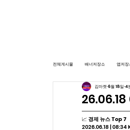
배너광고 백과사전
효율적인 카피라이팅을 위한 배너 저장소
전체게시물
배너저장소
앱저장
김마켓
6월 18일
4
26.06.1
━━━━━━━━━
📈 
경제 뉴스 Top 7
2026.06.18 | 08:34