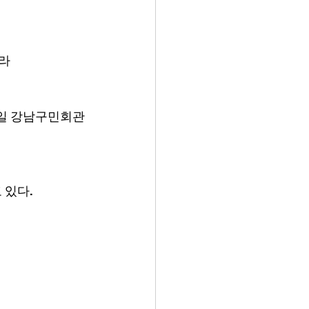
올라
당일 강남구민회관
 있다.