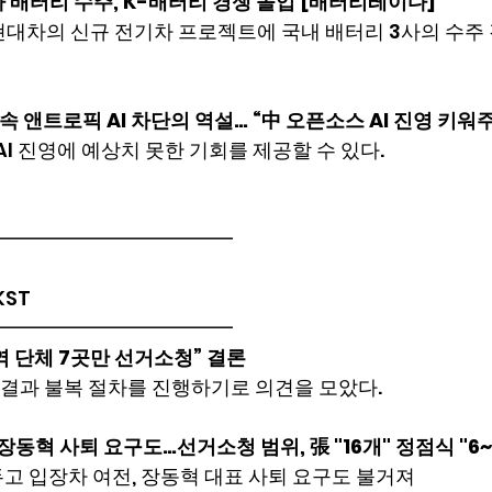
 배터리 수주, K-배터리 경쟁 돌입 [배터리레이다]
 현대차의 신규 전기차 프로젝트에 국내 배터리 3사의 수주
쟁 속 앤트로픽 AI 차단의 역설… “中 오픈소스 AI 진영 키워
AI 진영에 예상치 못한 기회를 제공할 수 있다.
━━━━━━━━━━━━
 KST
━━━━━━━━━━━━
역 단체 7곳만 선거소청” 결론
 결과 불복 절차를 진행하기로 의견을 모았다.
장동혁 사퇴 요구도…선거소청 범위, 張 "16개" 정점식 "6~
고 입장차 여전, 장동혁 대표 사퇴 요구도 불거져