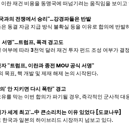
 이란 재건 비용을 동맹국에 떠넘기려는 움직임을 보이고 
미국과의 전쟁에서 승리"…강경파들은 반발
은 동결 자금 지급 방식 불확실 등을 이유로 합의에 반발하
서 서명"…트럼프, 폭격 경고도
 여부에 따라 3천억 달러 재건 투자 펀드 조성 여부가 결
자 "트럼프, 이란과 종전 MOU 공식 서명"
의 목표, 핵 개발 및 제재 해제 논의 시작된다.
의' 안 지키면 다시 폭탄" 경고
유를 막는 이번 합의가 파기될 경우, 즉각적인 군사적 대
가 세계 최고'…中 큰소리치는 이유 있었다 [도쿄나우]
로 한국과 일본의 하이브리드 시장까지 넘보고 있다.