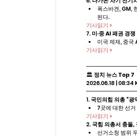
6. 
다가온 차기 전기차
폭스바겐, GM,
된다.
기사읽기 >
7. 
미·중 AI 패권 경
미국 제재, 중국 
기사읽기 >
━━━━━━━━━
🏛️ 
정치 뉴스 Top 7
2026.06.18 | 08:34
━━━━━━━━━
1. 
국민의힘 의총 “광
7곳에 대한 선거
기사읽기 >
2. 
국힘 의총서 충돌, 
선거소청 범위 두