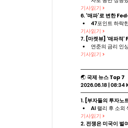
자로 동반 상승했
기사읽기 >
6. 
‘매파’로 변한 F
47포인트 하락한 
기사읽기 >
7. 
[마켓뷰] '매파적'
연준의 금리 인상
기사읽기 >
━━━━━━━━━
🌏 
국제 뉴스 Top 7
2026.06.18 | 08:34
━━━━━━━━━
1. 
[부자들의 투자노트
AI 랠리 후 소
기사읽기 >
2. 
전쟁은 미국이 벌여