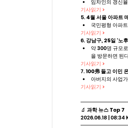
임차인의 갱신율
기사읽기 >
5. 
4월 서울 아파트 매
국민평형 아파트 
기사읽기 >
6. 
강남구, 25일 '
약 300명 규모
을 방문하면 된다
기사읽기 >
7. 
100弗 들고 이민 
아버지의 사업가 
기사읽기 >
━━━━━━━━━
🔬 
과학 뉴스 Top 7
2026.06.18 | 08:34
━━━━━━━━━