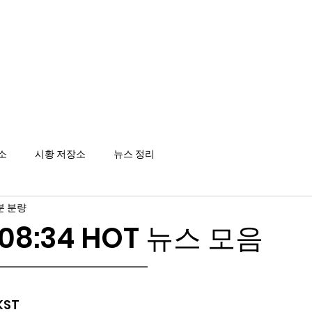
메인
소
시황 저장소
뉴스 정리
분 분량
8 08:34 HOT 뉴스 모음
━━━━━━━━━━━━
 KST