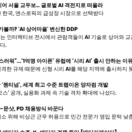
이어 서울 교두보… 글로벌 AI 격전지로 떠올라
한 한국, 앤스로픽의 급성장 시장으로 선택받다
까? 'AI 상어마을' 변신한 DDP
는 인터랙티브 전시에서 관람객들이 AI 기술로 상어와 교
다.
러워”...‘1억명 아이폰’ 유럽에 ‘시리 AI’ 출시 안하는 이
격한 규제 때문에 신형 시리 AI를 해당 지역에 출시하지 
 '퀀티넘', 세계 최고 수준 트랩이온 양자컴 개발
오스' 공개, 실용화 과제 속 기술 격차 확대에 나섰다.
K-문샷, PD 채용방식 바꾼다
소 위해 비상근 근무 허용으로 민간 전문가 영입 문턱 낮춘