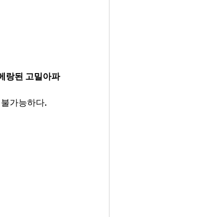
부메랑된 고밀아파
 불가능하다.