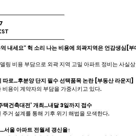
━━━━━━━━━━━━
7
 KST
━━━━━━━━━━━━
6억 내세요" 헉 소리 나는 비용에 외곽지역은 언감생심[
델링 비용 부담으로 외곽 지역 고밀 아파트 정비는 사실상
 따로…후분양 단지 필수 선택품목 논란 [부동산 라운지]
가 비용이 계약자의 부담을 가중시키고 있다.
년 주택건축대전’ 개최…내달 3일까지 접수
 주거 설계를 통해 기후 위기 해법을 모색한다.
…서울 아파트 전월세 갱신율↑