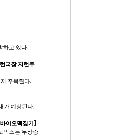
발하고 있다.
[이런국장 저런주
지 주목된다.
대가 예상된다.
세[바이오맥짚기]
알지노믹스는 무상증