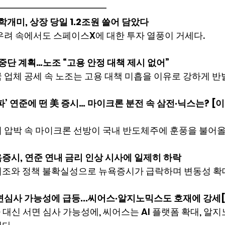
━━━━━━━━━━━━
개미, 상장 당일 1.2조원 쓸어 담았다
우려 속에서도 스페이스X에 대한 투자 열풍이 거세다.
 중단 계획…노조 “고용 안정 대책 제시 없어”
 업체 공세 속 노조는 고용 대책 미흡을 이유로 강하게 반
파’ 연준에 떤 美 증시… 마이크론 분전 속 삼전·닉스는? 
 압박 속 마이크론 선방이 국내 반도체주에 훈풍을 불어올
욕증시, 연준 연내 금리 인상 시사에 일제히 하락
기조와 정책 불확실성으로 뉴욕증시가 급락하며 변동성 확
서면심사 가능성에 급등...씨어스·알지노믹스도 호재에 강
실사 대신 서면 심사 가능성에, 씨어스는 AI 플랫폼 확대, 