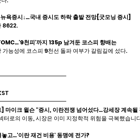
다.
ed·뉴욕증시↓…국내 증시도 하락 출발 전망[굿모닝 증시]
8622.
 FOMC…'9천피'까지 135p 남겨둔 코스피 향배는
 가능성에 코스피 9천선 돌파 여부가 갈림길에 섰다.
━━━━━━━━━━━━
 KST
━━━━━━━━━━━━
] 마이크 윌슨 "증시, 이란전쟁 넘어섰다…강세장 계속될 
외 섹터로의 이동, 시장은 이미 지정학적 위험을 극복했습니다
놓고…'이란 재건 비용' 동맹에 전가?