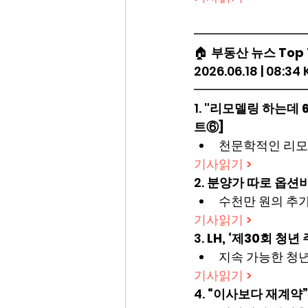
━━━━━━━━━
🏠 
부동산 뉴스 Top 
2026.06.18 | 08:34
━━━━━━━━━
1. 
"리모델링 하는데 
트⑥]
천문학적인 리모
기사읽기 >
2. 
분양가 따로 옵션비
수천만 원의 추
기사읽기 >
3. 
LH, ‘제30회 청
지속 가능한 청년
기사읽기 >
4. 
“이사보다 재계약”