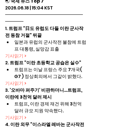
🌏 
국제 뉴스 Top 7
2026.06.18 | 15:04 KST
━━━━━━━━━━━━━━━━━
━━━━
1. 
트럼프 "日도 유럽도 다들 이란 군사작
전 동참 거절" 뒤끝
일본과 유럽의 군사작전 불참에 트럼
프 대통령, 실망감 표출
기사읽기 >
2. 
트럼프 "이란 초등학교 공습은 실수"
트럼프는 이날 프랑스 주요 7개국( 
G7 ) 정상회의에서 그같이 밝혔다.
기사읽기 >
3. 
'오바마 퍼주기' 비판하더니…트럼프, 
이란에 3천억 달러 제시
트럼프, 이란 경제 재건 위해 3천억 
달러 규모 지원 약속했다.
기사읽기 >
4. 
이란 외무 "이스라엘 레바논 군사작전 