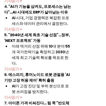
기사읽기 >
4. 
"AI가 기능을 삼켜도, 프로세스는 남는
다"…AI 시대에도 ERP가 살아남는 이유
AI 시대, 기업 경쟁력은 복잡한 프로
세스와 데이터 관리에서 결정된다.
기사읽기 >
5. 
"2040년 세계 최초 기술 선점"…정부, 
'NEXT 프로젝트' 가동
미래 먹거리 선점 위해 10대 분야 55
개 국가전략기술 확정하고 2030년 
세계 최고 기술력 확보를 목표로 한
다.
기사읽기 >
6. 
에스피지, 휴머노이드 로봇 관절용 'AI 
기반 고장 허용 제어' 특허 출원
AI가 고장 진단 및 부하 분산으로 로
봇 쓰러짐을 방지한다.
기사읽기 >
7. 
아이폰 가격 비싸진다… 팀 쿡 "반도체 