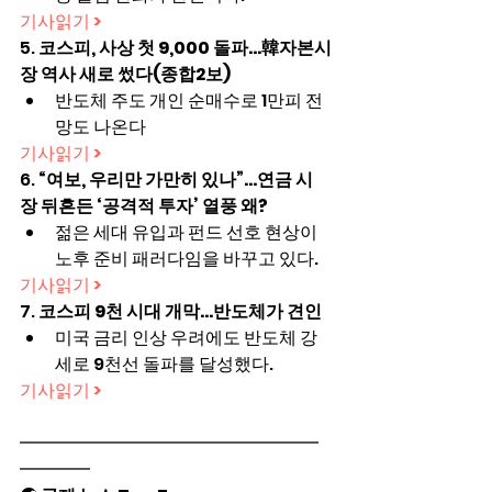
기사읽기 >
5. 
코스피, 사상 첫 9,000 돌파…韓자본시
장 역사 새로 썼다(종합2보)
반도체 주도 개인 순매수로 1만피 전
망도 나온다
기사읽기 >
6. 
“여보, 우리만 가만히 있나”…연금 시
장 뒤흔든 ‘공격적 투자’ 열풍 왜?
젊은 세대 유입과 펀드 선호 현상이 
노후 준비 패러다임을 바꾸고 있다.
기사읽기 >
7. 
코스피 9천 시대 개막...반도체가 견인
미국 금리 인상 우려에도 반도체 강
세로 9천선 돌파를 달성했다.
기사읽기 >
━━━━━━━━━━━━━━━━━
━━━━