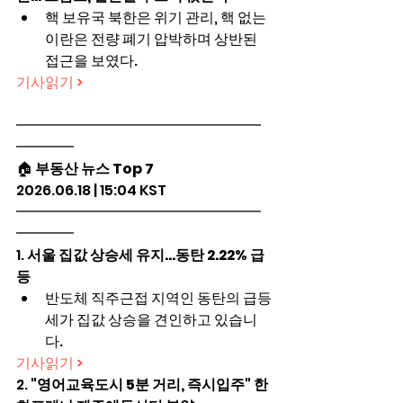
핵 보유국 북한은 위기 관리, 핵 없는 
이란은 전량 폐기 압박하며 상반된 
접근을 보였다.
기사읽기 >
━━━━━━━━━━━━━━━━━
━━━━
🏠 
부동산 뉴스 Top 7
2026.06.18 | 15:04 KST
━━━━━━━━━━━━━━━━━
━━━━
1. 
서울 집값 상승세 유지…동탄 2.22% 급
등
반도체 직주근접 지역인 동탄의 급등
세가 집값 상승을 견인하고 있습니
다.
기사읽기 >
2. 
"영어교육도시 5분 거리, 즉시입주" 한