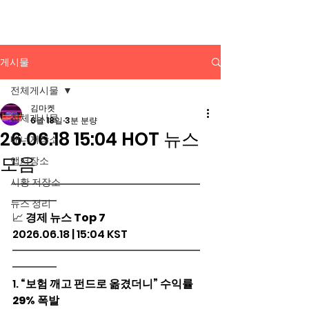
배너광고 백과사전
게시물
전체게시물
김마켓
전체게시물
6월 18일
3분 분량
26.06.18 15:04 HOT 뉴스
배너저장소
모음
앱저장소
시황 저장소
━━━━━━━━━━━━━━━━━
━━━━
뉴스 정리
📈 
경제 뉴스 Top 7
2026.06.18 | 15:04 KST
━━━━━━━━━━━━━━━━━
━━━━
1. 
“보험 깨고 펀드로 옮겼더니” 수익률 
29% 폭발