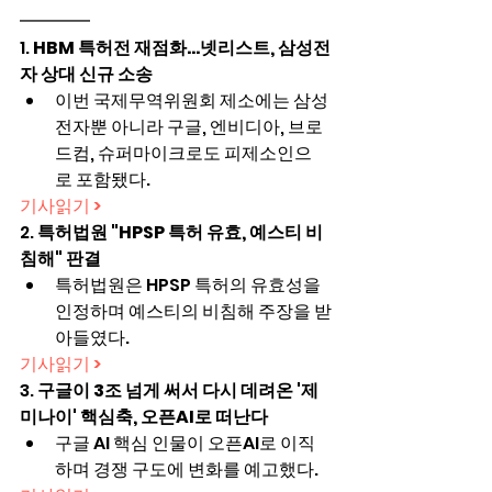
━━━━
1. 
HBM 특허전 재점화…넷리스트, 삼성전
자 상대 신규 소송
이번 국제무역위원회 제소에는 삼성
전자뿐 아니라 구글, 엔비디아, 브로
드컴, 슈퍼마이크로도 피제소인으
로 포함됐다.
기사읽기 >
2. 
특허법원 "HPSP 특허 유효, 예스티 비
침해" 판결
특허법원은 HPSP 특허의 유효성을 
인정하며 예스티의 비침해 주장을 받
아들였다.
기사읽기 >
3. 
구글이 3조 넘게 써서 다시 데려온 '제
미나이' 핵심축, 오픈AI로 떠난다
구글 AI 핵심 인물이 오픈AI로 이직
하며 경쟁 구도에 변화를 예고했다.