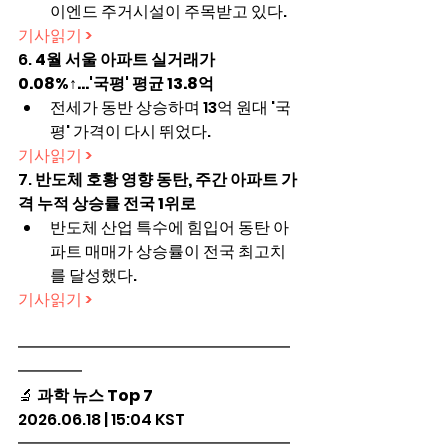
이엔드 주거시설이 주목받고 있다.
기사읽기 >
6. 
4월 서울 아파트 실거래가 
0.08%↑…'국평' 평균 13.8억
전세가 동반 상승하며 13억 원대 '국
평' 가격이 다시 뛰었다.
기사읽기 >
7. 
반도체 호황 영향 동탄, 주간 아파트 가
격 누적 상승률 전국 1위로
반도체 산업 특수에 힘입어 동탄 아
파트 매매가 상승률이 전국 최고치
를 달성했다.
기사읽기 >
━━━━━━━━━━━━━━━━━
━━━━
🔬 
과학 뉴스 Top 7
2026.06.18 | 15:04 KST
━━━━━━━━━━━━━━━━━