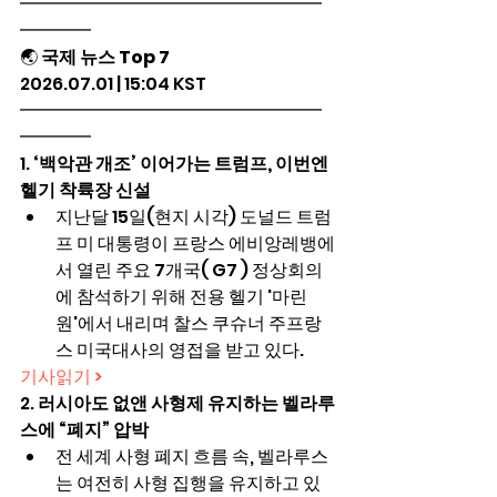
━━━━━━━━━━━━━━━━━
━━━━
🌏 
국제 뉴스 Top 7
2026.07.01 | 15:04 KST
━━━━━━━━━━━━━━━━━
━━━━
1. 
‘백악관 개조’ 이어가는 트럼프, 이번엔 
헬기 착륙장 신설
지난달 15일(현지 시각) 도널드 트럼
프 미 대통령이 프랑스 에비앙레뱅에
서 열린 주요 7개국( G7 ) 정상회의
에 참석하기 위해 전용 헬기 '마린 
원'에서 내리며 찰스 쿠슈너 주프랑
스 미국대사의 영접을 받고 있다.
기사읽기 >
2. 
러시아도 없앤 사형제 유지하는 벨라루
스에 “폐지” 압박
전 세계 사형 폐지 흐름 속, 벨라루스
는 여전히 사형 집행을 유지하고 있