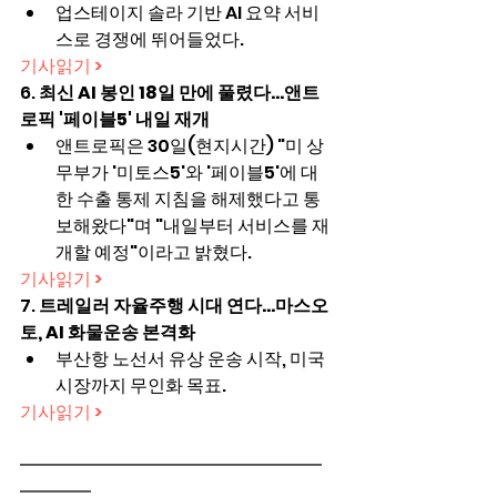
업스테이지 솔라 기반 AI 요약 서비
스로 경쟁에 뛰어들었다.
기사읽기 >
6. 
최신 AI 봉인 18일 만에 풀렸다…앤트
로픽 '페이블5' 내일 재개
앤트로픽은 30일(현지시간) "미 상
무부가 '미토스5'와 '페이블5'에 대
한 수출 통제 지침을 해제했다고 통
보해왔다"며 "내일부터 서비스를 재
개할 예정"이라고 밝혔다.
기사읽기 >
7. 
트레일러 자율주행 시대 연다…마스오
토, AI 화물운송 본격화
부산항 노선서 유상 운송 시작, 미국 
시장까지 무인화 목표.
기사읽기 >
━━━━━━━━━━━━━━━━━
━━━━