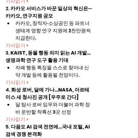
기사읽기 >
2. 
카카오 서비스가 바꾼 일상의 혁신은···
카카오, 연구지원 공모
카카오, 창작자·소상공인 등 파트너 
생태계 영향 연구 지원에 2천만원씩 
지급한다.
기사읽기 >
3. 
KAIST, 동물 행동 의미 읽는 AI 개발…
생명과학 연구 도구 활용 기대
자폐 행동 특징을 스스로 찾아내 신
약 개발 등에 활용될 전망이다.
기사읽기 >
4. 
화성 로버, 달에 가나…NASA, 아르테
미스 새 청사진 공개 [우주로 간다]
달 탐사 로버 임무와 더불어 과학 장
비 운반할 착륙선 3곳 선정
기사읽기 >
5. 
다음도 AI 검색 전면에…국내 포털, AI 
검색 경쟁 본격화