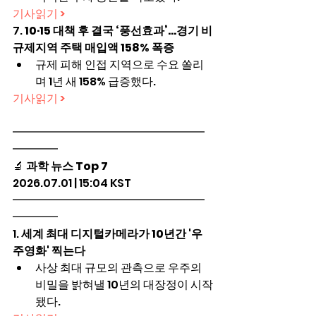
기사읽기 >
7. 
10·15 대책 후 결국 ‘풍선효과’…경기 비
규제지역 주택 매입액 158% 폭증
규제 피해 인접 지역으로 수요 쏠리
며 1년 새 158% 급증했다.
기사읽기 >
━━━━━━━━━━━━━━━━━
━━━━
🔬 
과학 뉴스 Top 7
2026.07.01 | 15:04 KST
━━━━━━━━━━━━━━━━━
━━━━
1. 
세계 최대 디지털카메라가 10년간 '우
주영화' 찍는다
사상 최대 규모의 관측으로 우주의 
비밀을 밝혀낼 10년의 대장정이 시작
됐다.