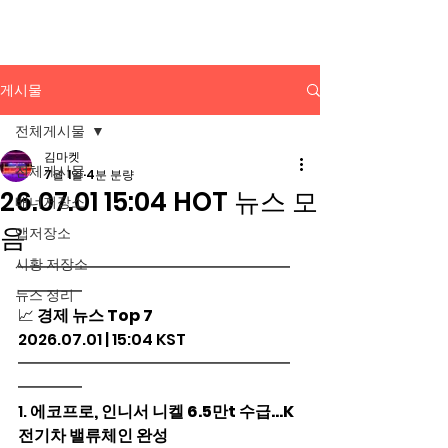
배너광고 백과사전
게시물
전체게시물
김마켓
전체게시물
7월 1일
4분 분량
26.07.01 15:04 HOT 뉴스 모
배너저장소
음
앱저장소
시황 저장소
━━━━━━━━━━━━━━━━━
━━━━
뉴스 정리
📈 
경제 뉴스 Top 7
2026.07.01 | 15:04 KST
━━━━━━━━━━━━━━━━━
━━━━
1. 
에코프로, 인니서 니켈 6.5만t 수급…K
전기차 밸류체인 완성