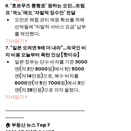
6. 
‘호르무즈 통행료’ 원하는 오만…트럼
프 ‘격노’에도 ‘자발적 징수안’ 전달
오만은 해협 관리 재원 확보를 위해 
선박들에 '자발적 서비스 요금' 납부
를 제안했다.
기사읽기 >
7. 
“일본 오려면 5배 더 내라”…외국인 비
자 비용 오늘부터 폭탄 인상 [핫이슈]
일본 정부는 단수 비자를 기존 3000
엔(약 2만 8000원)에서 1만 5000
엔(약 14만원)으로, 복수 비자를 
6000엔(약 5만 7000원)에서 3만 
엔(약 28만원)으로 각각 올렸다.
기사읽기 >
━━━━━━━━━━━━━━━━━
━━━━
🏠 
부동산 뉴스 Top 7