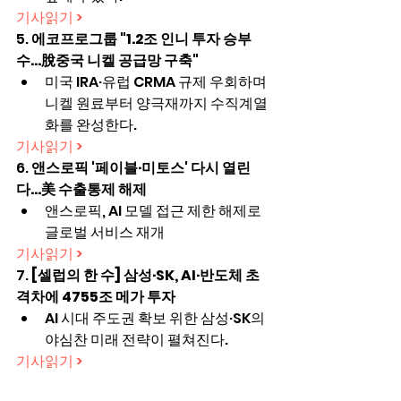
기사읽기 >
5. 
에코프로그룹 "1.2조 인니 투자 승부
수…脫중국 니켈 공급망 구축"
미국 IRA·유럽 CRMA 규제 우회하며 
니켈 원료부터 양극재까지 수직계열
화를 완성한다.
기사읽기 >
6. 
앤스로픽 '페이블·미토스' 다시 열린
다…美 수출통제 해제
앤스로픽, AI 모델 접근 제한 해제로 
글로벌 서비스 재개
기사읽기 >
7. 
[셀럽의 한 수] 삼성·SK, AI·반도체 초
격차에 4755조 메가 투자
AI 시대 주도권 확보 위한 삼성·SK의 
야심찬 미래 전략이 펼쳐진다.
기사읽기 >