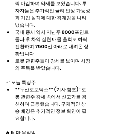
락 마감하며 약세를 보였습니다. 투
자자들은 추가적인 금리 인상 가능성
과 기업 실적에 대한 경계감을 나타
냈습니다.
국내 증시 역시 지난주 8000포인트 
돌파 후 차익 실현 매물 출회로 하락 
전환하며 7500선 아래로 내려온 상
황입니다.
로봇 관련주들이 강세를 보이며 시장
의 주목을 받았습니다.
📈 오늘 특징주
**두산로보틱스** (기사 참조) : 로
봇 관련주 강세 속에서 신고가를 경
신하며 급등했습니다. 구체적인 상
승 배경은 추가적인 정보 확인이 필
요합니다.
🔥 테마 움직임