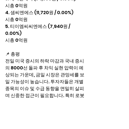
시총 0억원
4. 샘씨엔에스 (11,720원 / 0.00%)
시총 0억원
5. 티이엠씨씨엔에스 (7,940원 / 
0.00%)
시총 0억원
📌 총평
전일 미국 증시의 하락 마감과 국내 증시
의 8000선 돌파 후 차익 실현 압력이 예
상되는 가운데, 금일 시장은 관망세를 보
일 가능성이 높습니다. 투자자들은 개별 
종목의 이슈 및 수급 동향을 면밀히 살피
며 신중한 접근이 필요합니다. 특히 로봇 
관련주의 움직임에 주목할 필요가 있습니
다.
시황 저장소