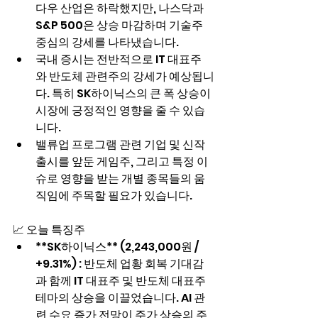
다우 산업은 하락했지만, 나스닥과 
S&P 500은 상승 마감하며 기술주 
중심의 강세를 나타냈습니다.
국내 증시는 전반적으로 IT 대표주
와 반도체 관련주의 강세가 예상됩니
다. 특히 SK하이닉스의 큰 폭 상승이 
시장에 긍정적인 영향을 줄 수 있습
니다.
밸류업 프로그램 관련 기업 및 신작 
출시를 앞둔 게임주, 그리고 특정 이
슈로 영향을 받는 개별 종목들의 움
직임에 주목할 필요가 있습니다.
📈 오늘 특징주
**SK하이닉스** (2,243,000원 / 
+9.31%) : 반도체 업황 회복 기대감
과 함께 IT 대표주 및 반도체 대표주 
테마의 상승을 이끌었습니다. AI 관
련 수요 증가 전망이 주가 상승의 주