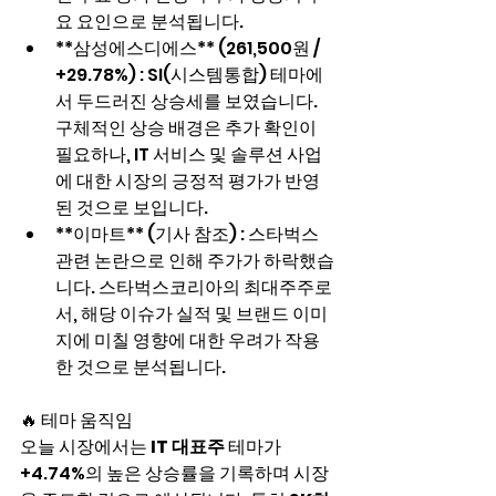
요 요인으로 분석됩니다.
**삼성에스디에스** (261,500원 / 
+29.78%) : SI(시스템통합) 테마에
서 두드러진 상승세를 보였습니다. 
구체적인 상승 배경은 추가 확인이 
필요하나, IT 서비스 및 솔루션 사업
에 대한 시장의 긍정적 평가가 반영
된 것으로 보입니다.
**이마트** (기사 참조) : 스타벅스 
관련 논란으로 인해 주가가 하락했습
니다. 스타벅스코리아의 최대주주로
서, 해당 이슈가 실적 및 브랜드 이미
지에 미칠 영향에 대한 우려가 작용
한 것으로 분석됩니다.
🔥 테마 움직임
오늘 시장에서는 
IT 대표주
 테마가 
+4.74%의 높은 상승률을 기록하며 시장