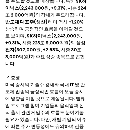
을 주도할 것으로 예상됩니다. 특히 
SK하
이닉스
(2,243,000원, +9.31%, 시총 224
조 2,000억원)의 강세가 두드러집니다. 
반도체 대표주(생산)
 테마 역시 +1.20% 
상승하며 긍정적인 흐름을 이어갈 것으
로 보이며, 
SK하이닉스
(2,243,000원, 
+9.31%, 시총 223조 9,000억원)와 
삼성
전자
(307,000원, +2.68%, 시총 30조 
8,000억원)가 주요 상승 종목으로 꼽힙
니다.
📌 총평
미국 증시의 기술주 강세와 국내 IT 및 반
도체 업종의 긍정적인 흐름이 오늘 증시
에 영향을 미칠 것으로 예상됩니다. 밸류
업 프로그램 참여 기업들의 움직임과 신
작 출시 관련 게임주의 흐름도 눈여겨볼 
필요가 있습니다. 다만, 개별 기업의 이슈
에 따른 주가 변동성에도 유의하며 신중