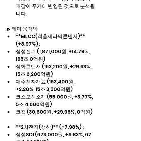
대감이 주가에 반영된 것으로 분석됩
니다.
🔥 테마 움직임
**MLCC(적층세라믹콘덴서)** 
(+8.97%) :
삼성전기 (1,871,000원, +14.79%, 
185조 0억원)
삼화콘덴서 (163,200원, +29.63%, 
15조 6,200억원)
대주전자재료 (153,400원, 
+2.20%, 15조 3,500억원)
코스모신소재 (55,000원, +3.77%, 
5조 4,600억원)
코칩 (30,800원, +29.96%, 0억원)
**2차전지(생산)** (+7.98%) :
삼성SDI (673,000원, +6.83%, 67