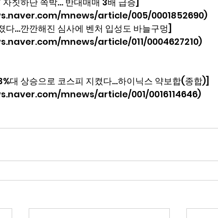
’ 자칫하단 쪽박… 반대매매 3배 급증]
ews.naver.com/mnews/article/005/0001852690)
아졌다…깐깐해진 심사에 벤처 입성도 바늘구멍]
ws.naver.com/mnews/article/011/0004627210)
, 3%대 상승으로 코스피 지켰다…하이닉스 약보합(종합)]
ws.naver.com/mnews/article/001/0016114646)