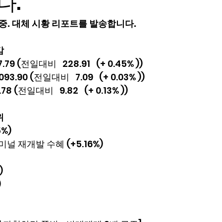
다.
연 중. 대체 시황 리포트를 발송합니다.
감
79 (전일대비   228.91   (+ 0.45% ))
3.90 (전일대비   7.09   (+ 0.03% ))
.78 (전일대비   9.82   (+ 0.13% ))
위
%)
 재개발 수혜 (+5.16%)
)
)