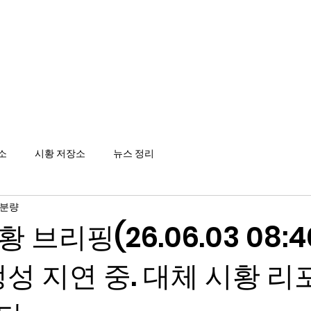
메인
소
시황 저장소
뉴스 정리
 분량
황 브리핑(26.06.03 08:40
 생성 지연 중. 대체 시황 