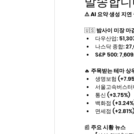
발송합니
⚠️ AI 요약 생성 지
🇺🇸 
밤사이 미장 마
다우산업: 51,307.
나스닥 종합: 27,09
S&P 500: 7,609
🔥 
주목받는 테마 상
생명보험 (+7.95
서울고속버스터미널
통신 (+3.75%)
백화점 (+3.24%
면세점 (+2.81%
📰 
주요 시황 뉴스