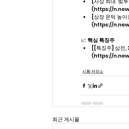
[사상 최대 ‘빚투
(https://n.n
[상장 문턱 높
(https://n.ne
📈 
핵심 특징주
[[특징주] 삼전
(https://n.ne
시황 저장소
최근 게시물