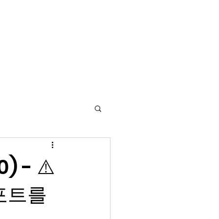
배너 저장소
앱 저장소
MKTCOPY 연혁
마이페이지
) - ⚠️
리포트를