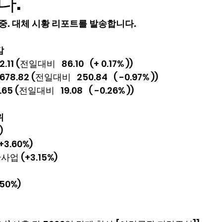
다.
연 중. 대체 시황 리포트를 발송합니다.
감
1 (전일대비   86.10   (+ 0.17% ))
8.82 (전일대비   250.84   ( -0.97% ))
.65 (전일대비   19.08   ( -0.26% ))
위
)
3.60%)
업 (+3.15%)
50%)