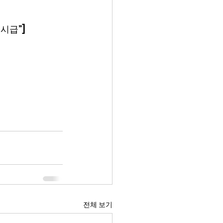
시급”]
전체 보기