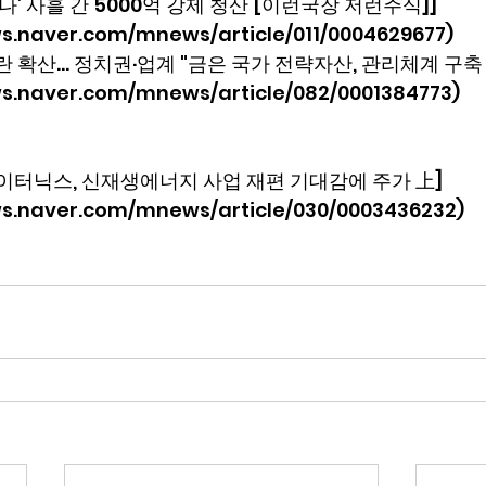
나’ 사흘 간 5000억 강제 청산 [이런국장 저런주식]]
ws.naver.com/mnews/article/011/0004629677)
란 확산… 정치권·업계 "금은 국가 전략자산, 관리체계 구축 
ews.naver.com/mnews/article/082/0001384773)
SK이터닉스, 신재생에너지 사업 재편 기대감에 주가 上]
ews.naver.com/mnews/article/030/0003436232)