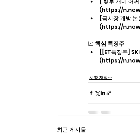
[‘빚투 개미 어쩌
(https://n.ne
[금시장 개방 논
(https://n.n
📈 
핵심 특징주
[[ET특징주] 
(https://n.n
시황 저장소
최근 게시물