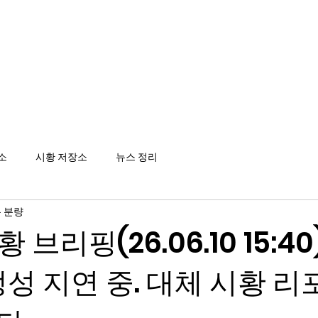
메인
소
시황 저장소
뉴스 정리
분 분량
황 브리핑(26.06.10 15:40)
 생성 지연 중. 대체 시황 