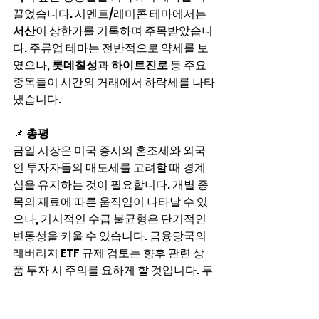
끌었습니다. 시멘트/레미콘 테마에서는 
서산
이 상한가를 기록하며 주목받았습니
다. 주류업 테마는 전반적으로 약세를 보
였으나, 
롯데칠성
과 
하이트진로
 등 주요 
종목들이 시간외 거래에서 하락세를 나타
냈습니다.
📌 
총평
금일 시장은 미국 증시의 혼조세와 외국
인 투자자들의 매도세를 고려할 때 경계
심을 유지하는 것이 필요합니다. 개별 종
목의 재료에 따른 움직임이 나타날 수 있
으나, 거시적인 수급 불균형은 단기적인 
변동성을 키울 수 있습니다. 금융당국의 
레버리지 ETF 규제 검토는 향후 관련 상
품 투자 시 주의를 요하게 할 것입니다. 투
자자는 개별 종목의 펀더멘털과 테마별 
이슈를 면밀히 분석하며 신중한 투자 결