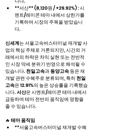
니다.
**서산** (8,120원 / +29.92%) : 시
멘트/레미콘 테마 내에서 상한가를 
기록하며 시장의 주목을 받았습니
다.
신세계
는 서울고속버스터미널 재개발 사
업의 핵심 주체로 거론되지만, 시간외 거
래에서의 하락은 차익 실현 또는 전반적
인 시장 약세 분위기 반영으로 해석될 수 
있습니다. 
천일고속
과 
동양고속
 등은 재
개발 관련 수혜주로 분류되며, 특히 
천일
고속
은 12.91%의 높은 상승률을 기록했습
니다. 
서산
은 시멘트/레미콘 테마 내에서 
급등하며 테마 전반의 움직임에 영향을 
줄 수 있습니다.
🔥 
테마 움직임
**서울고속버스터미널 재개발 수혜