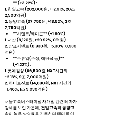
** (+3.22%) :
1. 천일고속 (202,000원, +12.91%, 20조 
2,500억원)
2. 동양고속 (37,750원, +18.52%, 3조 
7,750억원)
**시멘트/레미콘** (+1.80%) :
1. 서산 (8,120원, +29.92%, 0억원)
2. 삼표시멘트 (8,930원, -5.30%, 8,930
억원)
**주류업(주정, 에탄올 등)** 
(+1.22%) :
1. 롯데칠성 (96,500원, NXT시간외 
-2.13%, 9조 7,000억원)
2. 하이트진로 (14,890원, NXT시간외 
-1.46%, 1조 5,030억원)
서울고속버스터미널 재개발 관련 테마가 
강세를 보인 가운데, 
천일고속
과 
동양고
속
이 높은 상승률을 기록하며 테마를 이