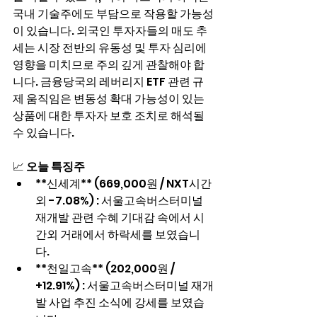
국내 기술주에도 부담으로 작용할 가능성
이 있습니다. 외국인 투자자들의 매도 추
세는 시장 전반의 유동성 및 투자 심리에 
영향을 미치므로 주의 깊게 관찰해야 합
니다. 금융당국의 레버리지 ETF 관련 규
제 움직임은 변동성 확대 가능성이 있는 
상품에 대한 투자자 보호 조치로 해석될 
수 있습니다.
📈 
오늘 특징주
**신세계** (669,000원 / NXT시간
외 -7.08%) : 서울고속버스터미널 
재개발 관련 수혜 기대감 속에서 시
간외 거래에서 하락세를 보였습니
다.
**천일고속** (202,000원 / 
+12.91%) : 서울고속버스터미널 재개
발 사업 추진 소식에 강세를 보였습