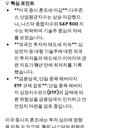
💡 
핵심 포인트
**미국 증시 혼조세 마감**: 다우존
스 산업평균지수는 상승 마감했으
나, 나스닥 종합지수와 S&P 500 지
수는 하락하며 기술주 중심의 약세
를 보였습니다.
**외국인 투자자 매도세 지속**: 삼
성전자 등 대형 기술주에 대한 외국
인 투자자들의 매도세가 이어지며 관
련 지표가 13년 만에 최저치를 기록
했습니다.
**금융당국, 단일 종목 레버리지 
ETF 규제 검토**: 단일 종목 레버리
지 상장지수펀드(ETF)의 급락에 따
른 위험성을 금융당국이 인지하고 안
전장치 마련을 검토 중입니다.
미국 증시의 혼조세는 투자 심리에 영향
을 미칠 수 있으며, 특히 나스닥의 하락은 