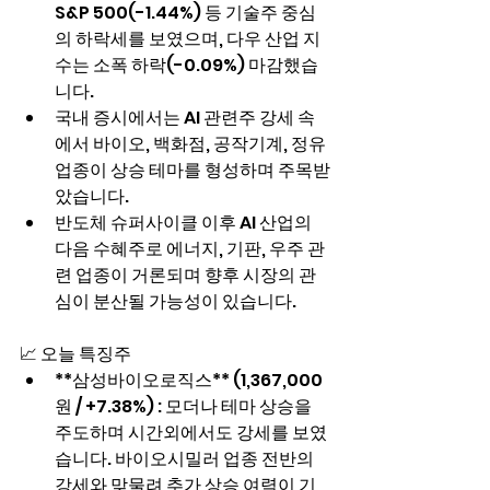
S&P 500(-1.44%) 등 기술주 중심
의 하락세를 보였으며, 다우 산업 지
수는 소폭 하락(-0.09%) 마감했습
니다.
국내 증시에서는 AI 관련주 강세 속
에서 바이오, 백화점, 공작기계, 정유 
업종이 상승 테마를 형성하며 주목받
았습니다.
반도체 슈퍼사이클 이후 AI 산업의 
다음 수혜주로 에너지, 기판, 우주 관
련 업종이 거론되며 향후 시장의 관
심이 분산될 가능성이 있습니다.
📈 오늘 특징주
**삼성바이오로직스** (1,367,000
원 / +7.38%) : 모더나 테마 상승을 
주도하며 시간외에서도 강세를 보였
습니다. 바이오시밀러 업종 전반의 
강세와 맞물려 추가 상승 여력이 기