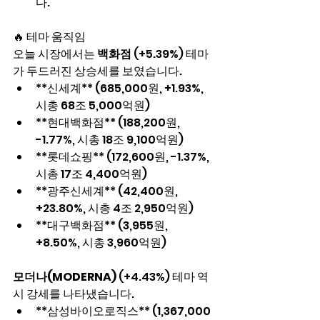
다.
🔥 테마 움직임
오늘 시장에서는 
백화점
 (+5.39%) 테마
가 두드러진 상승세를 보였습니다.
**신세계** (685,000원, +1.93%, 
시총 68조 5,000억원)
**현대백화점** (188,200원, 
-1.77%, 시총 18조 9,100억원)
**롯데쇼핑** (172,600원, -1.37%, 
시총 17조 4,400억원)
**광주신세계** (42,400원, 
+23.80%, 시총 4조 2,950억원)
**대구백화점** (3,955원, 
+8.50%, 시총 3,960억원)
모더나(MODERNA)
 (+4.43%) 테마 역
시 강세를 나타냈습니다.
**삼성바이오로직스** (1,367,000