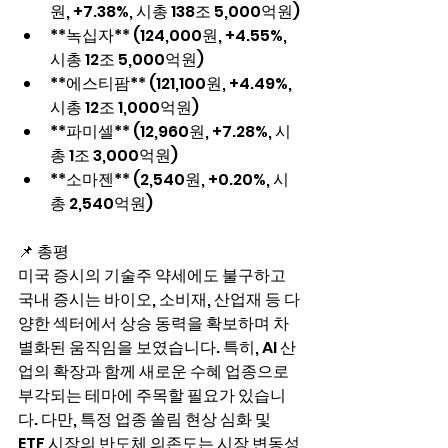
원, +7.38%, 시총 138조 5,000억원)
**녹십자** (124,000원, +4.55%, 
시총 12조 5,000억원)
**에스티팜** (121,100원, +4.49%, 
시총 12조 1,000억원)
**파미셀** (12,960원, +7.28%, 시
총 1조 3,000억원)
**소마젠** (2,540원, +0.20%, 시
총 2,540억원)
📌 총평
미국 증시의 기술주 약세에도 불구하고 
국내 증시는 바이오, 소비재, 산업재 등 다
양한 섹터에서 상승 동력을 확보하며 차
별화된 움직임을 보였습니다. 특히, AI 산
업의 확장과 함께 새로운 수혜 업종으로 
부각되는 테마에 주목할 필요가 있습니
다. 다만, 특정 업종 쏠림 현상 심화 및 
ETF 시장의 반도체 의존도는 시장 변동성