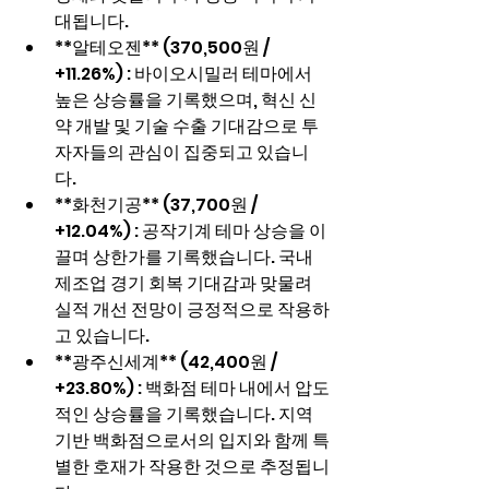
대됩니다.
**알테오젠** (370,500원 / 
+11.26%) : 바이오시밀러 테마에서 
높은 상승률을 기록했으며, 혁신 신
약 개발 및 기술 수출 기대감으로 투
자자들의 관심이 집중되고 있습니
다.
**화천기공** (37,700원 / 
+12.04%) : 공작기계 테마 상승을 이
끌며 상한가를 기록했습니다. 국내 
제조업 경기 회복 기대감과 맞물려 
실적 개선 전망이 긍정적으로 작용하
고 있습니다.
**광주신세계** (42,400원 / 
+23.80%) : 백화점 테마 내에서 압도
적인 상승률을 기록했습니다. 지역 
기반 백화점으로서의 입지와 함께 특
별한 호재가 작용한 것으로 추정됩니