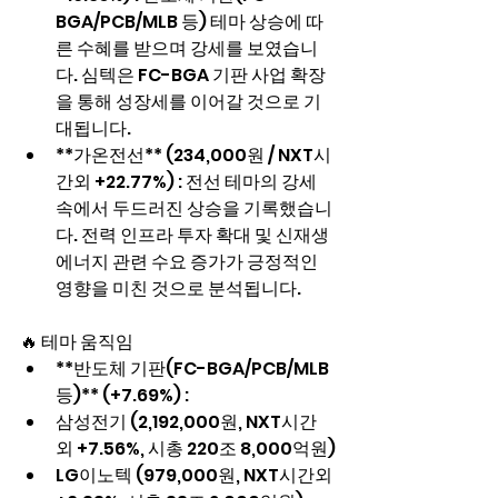
BGA/PCB/MLB 등) 테마 상승에 따
른 수혜를 받으며 강세를 보였습니
다. 심텍은 FC-BGA 기판 사업 확장
을 통해 성장세를 이어갈 것으로 기
대됩니다.
**가온전선** (234,000원 / NXT시
간외 +22.77%) : 전선 테마의 강세 
속에서 두드러진 상승을 기록했습니
다. 전력 인프라 투자 확대 및 신재생 
에너지 관련 수요 증가가 긍정적인 
영향을 미친 것으로 분석됩니다.
🔥 테마 움직임
**반도체 기판(FC-BGA/PCB/MLB 
등)** (+7.69%) :
삼성전기 (2,192,000원, NXT시간
외 +7.56%, 시총 220조 8,000억원)
LG이노텍 (979,000원, NXT시간외 