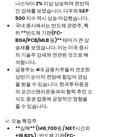
나스닥이 2% 이상 상승하며 전반적
인 강세를 보였습니다. 다우와 S&P 
500 지수 역시 상승 마감했습니다.
국내 증시에서는 반도체 관련주, 특
히 **반도체 기판(FC-
BGA/PCB/MLB 등)** 테마가 큰 상
승세를 보였습니다. 이는 미국 증시
의 기술주 강세와 연관된 것으로 해
석됩니다.
금융주는 4대 금융지주들의 견조한 
상반기 순이익 전망에 힘입어 관심
을 받을 수 있습니다. 한국투자증권
의 모간스탠리운용과의 협력 추진 소
식도 증권 업종에 긍정적인 영향을 
줄 수 있습니다.
📈 오늘 특징주
**심텍** (148,700원 / NXT시간외 
+19.63%) : 반도체 기판(FC-