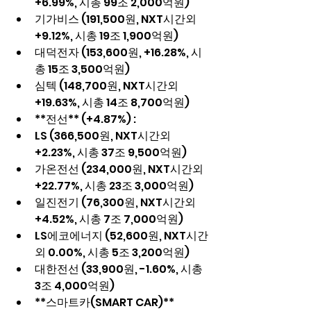
+6.99%, 시총 99조 2,000억원)
기가비스 (191,500원, NXT시간외 
+9.12%, 시총 19조 1,900억원)
대덕전자 (153,600원, +16.28%, 시
총 15조 3,500억원)
심텍 (148,700원, NXT시간외 
+19.63%, 시총 14조 8,700억원)
**전선** (+4.87%) :
LS (366,500원, NXT시간외 
+2.23%, 시총 37조 9,500억원)
가온전선 (234,000원, NXT시간외 
+22.77%, 시총 23조 3,000억원)
일진전기 (76,300원, NXT시간외 
+4.52%, 시총 7조 7,000억원)
LS에코에너지 (52,600원, NXT시간
외 0.00%, 시총 5조 3,200억원)
대한전선 (33,900원, -1.60%, 시총 
3조 4,000억원)
**스마트카(SMART CAR)** 