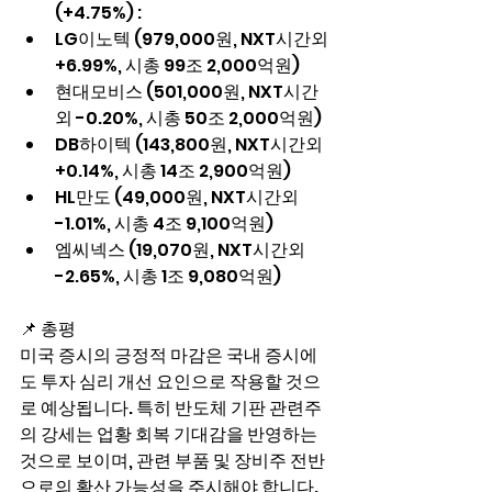
(+4.75%) :
LG이노텍 (979,000원, NXT시간외 
+6.99%, 시총 99조 2,000억원)
현대모비스 (501,000원, NXT시간
외 -0.20%, 시총 50조 2,000억원)
DB하이텍 (143,800원, NXT시간외 
+0.14%, 시총 14조 2,900억원)
HL만도 (49,000원, NXT시간외 
-1.01%, 시총 4조 9,100억원)
엠씨넥스 (19,070원, NXT시간외 
-2.65%, 시총 1조 9,080억원)
📌 총평
미국 증시의 긍정적 마감은 국내 증시에
도 투자 심리 개선 요인으로 작용할 것으
로 예상됩니다. 특히 반도체 기판 관련주
의 강세는 업황 회복 기대감을 반영하는 
것으로 보이며, 관련 부품 및 장비주 전반
으로의 확산 가능성을 주시해야 합니다. 