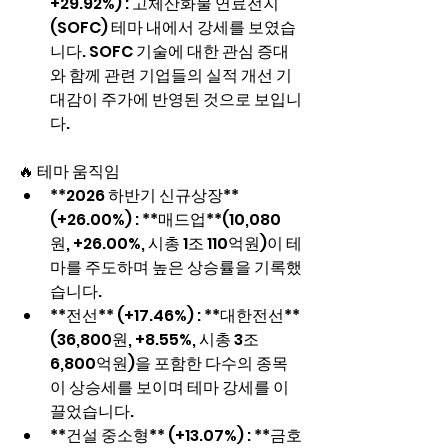
+29.92%) : 고체산화물 연료전지
(SOFC) 테마 내에서 강세를 보였습
니다. SOFC 기술에 대한 관심 증대
와 함께 관련 기업들의 실적 개선 기
대감이 주가에 반영된 것으로 보입니
다.
🔥 테마 움직임
**2026 하반기 신규상장** 
(+26.00%) : **매드업**(10,080
원, +26.00%, 시총 1조 110억원)이 테
마를 주도하며 높은 상승률을 기록했
습니다.
**전선** (+17.46%) : **대한전선**
(36,800원, +8.55%, 시총 3조 
6,800억원)을 포함한 다수의 종목
이 상승세를 보이며 테마 강세를 이
끌었습니다.
**건설 중소형** (+13.07%) : **금호