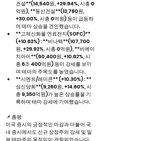
건설**(14,540원, +29.94%, 시총 0
억원), **동신건설**(13,780원, 
+30.00%, 시총 0억원) 등이 급등하
며 테마 상승을 견인했습니다.
**고체산화물 연료전지(SOFC)** 
(+10.63%) : **비나텍**(107,700
원, +29.92%, 시총 0억원), **비에이
치아이**(60,400원, +10.62%, 시
총 6조 400억원) 등이 강세를 보이
며 테마의 주목도를 높였습니다.
**시멘트/레미콘** (+10.30%) : **
성신양회**(9,260원, +14.60%, 시
총 9,350억원)가 높은 상승률을 기
록하며 테마 강세에 기여했습니다.
📌 총평
미국 증시의 긍정적인 마감과 더불어 국
내 증시에서도 신규 상장주의 강세 및 일
부 테마주의 움직임이 관찰되었습니다. 