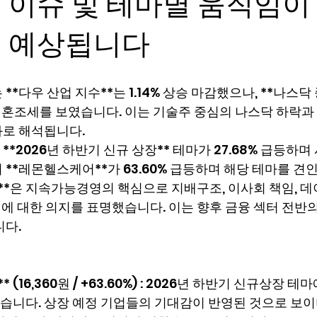
 이슈 및 테마별 움직임이
로 예상됩니다
**다우 산업 지수**는 1.14% 상승 마감했으나, **나스닥 
며 혼조세를 보였습니다. 이는 기술주 중심의 나스닥 하락과
과로 해석됩니다.
**2026년 하반기 신규 상장** 테마가 27.68% 급등하며
 **레몬헬스케어**가 63.60% 급등하며 해당 테마를 견
*은 지속가능경영의 핵심으로 지배구조, 이사회 책임, 데
영에 대한 의지를 표명했습니다. 이는 향후 금융 섹터 전반
니다.
 (16,360원 / +63.60%) : 2026년 하반기 신규상장 
니다. 상장 예정 기업들의 기대감이 반영된 것으로 보이며