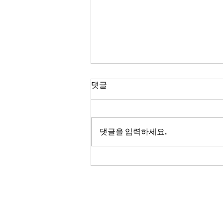
Han's 시황 브리핑(26.08.07
댓글
18:30) - 전일 미 증시의 혼조
세 속에서 국내 증시는 2차전
💡 핵심 포인트 전일 미국 증시는
지 및 정유, 편의점 테마의 강세
혼조세를 보였습니다. 다우 산업 지
댓글을 입력하세요.
를 중심으로 개장할 것으로
수는 하락했지만, 나스닥 종합 지수
와 S&P 500 지수는 소폭 상승하며
마감했습니다. 국내 증시에서는 2
차전지(생산), 정유, 편의점 관련
테마가 강세를 보였습니다. 특히 2
차전지 관련 종목들의 시간외 거래
에서 강한 상승 흐름이 나타났습니