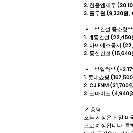
2. 한울앤제주 (20,10
3. 풀무원 (9,330원, 
**건설 중소형** (
1. 계룡건설 (22,450원
2. 아이에스동서 (22,1
3. 동신건설 (15,640원
**영화** (+3.17%
1. 롯데쇼핑 (167,500
2. CJ ENM (31,700
3. 포바이포 (4,940원
📌 총평
오늘 시장은 전일 미
으로 예상됩니다. 특