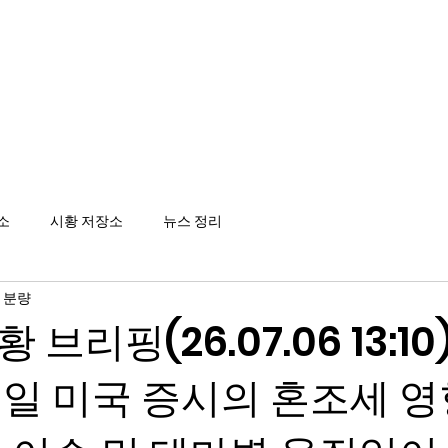
메인
소
시황 저장소
뉴스 정리
 분량
황 브리핑(26.07.06 13:10
일 미국 증시의 혼조세 영