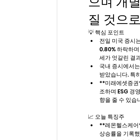
으며 개별
질 것으
💡 핵심 포인트
전일 미국 증시는 
0.80% 하락하
세가 엇갈린 결
국내 증시에서는 
받았습니다. 특히
**미래에셋증권*
조하며 ESG 경
향을 줄 수 있습
📈 오늘 특징주
**레몬헬스케어**
상승률을 기록했습