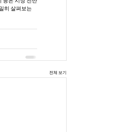
 등은 시장 전반
면밀히 살펴보는 
전체 보기