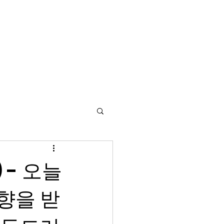
배너 저장소
앱 저장소
MKTCOPY 연혁
마이페이지
) - 오늘
향을 받