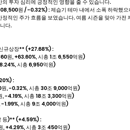
반의 투자 심리에 긍정적인 영향을 줄 수 있습니다.
308,500원 / -0.32%) : 제습기 테마 내에서 소폭 하락했
안정적인 주가 흐름을 보였습니다. 여름 시즌을 맞아 가전 
니다.
규상장** (+27.68%) :
60원, +63.60%, 시총 1조 6,550억원)
-8.24%, 시총 6,950억원)
0%) :
0원, -0.32%, 시총 30조 9,000억원)
원, -4.19%, 시총 18조 3,300억원)
 -1.99%, 시총 9조 4,000억원)
)** (+4.59%) :
원, +4.29%, 시총 3조 450억원)