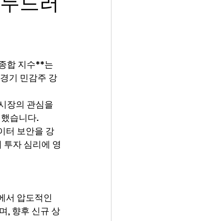
 두드러
종합 지수**는 
 경기 민감주 강
 시장의 관심을 
인했습니다.
이터 보안을 강
의 투자 심리에 영
테마에서 압도적인 
, 향후 신규 상