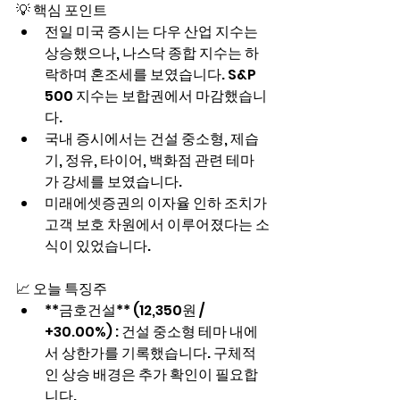
💡 핵심 포인트
전일 미국 증시는 다우 산업 지수는 
상승했으나, 나스닥 종합 지수는 하
락하며 혼조세를 보였습니다. S&P 
500 지수는 보합권에서 마감했습니
다.
국내 증시에서는 건설 중소형, 제습
기, 정유, 타이어, 백화점 관련 테마
가 강세를 보였습니다.
미래에셋증권의 이자율 인하 조치가 
고객 보호 차원에서 이루어졌다는 소
식이 있었습니다.
📈 오늘 특징주
**금호건설** (12,350원 / 
+30.00%) : 건설 중소형 테마 내에
서 상한가를 기록했습니다. 구체적
인 상승 배경은 추가 확인이 필요합
니다.