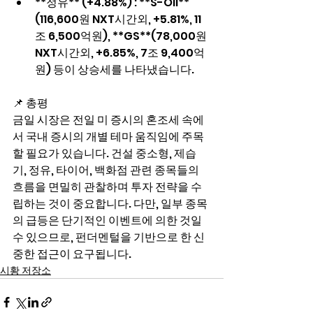
**정유** (+4.88%) : **S-Oil**
(116,600원 NXT시간외, +5.81%, 11
조 6,500억원), **GS**(78,000원 
NXT시간외, +6.85%, 7조 9,400억
원) 등이 상승세를 나타냈습니다.
📌 총평
금일 시장은 전일 미 증시의 혼조세 속에
서 국내 증시의 개별 테마 움직임에 주목
할 필요가 있습니다. 건설 중소형, 제습
기, 정유, 타이어, 백화점 관련 종목들의 
흐름을 면밀히 관찰하며 투자 전략을 수
립하는 것이 중요합니다. 다만, 일부 종목
의 급등은 단기적인 이벤트에 의한 것일 
수 있으므로, 펀더멘털을 기반으로 한 신
중한 접근이 요구됩니다.
시황 저장소