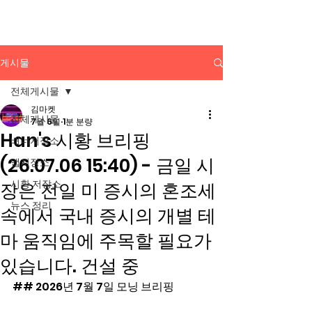
배너광고 백과사전
게시물
전체게시물
김마켓
전체게시물
7월 6일
1분 분량
Han's 시황 브리핑
배너저장소
(26.07.06 15:40) - 금일 시
앱저장소
시황 저장소
장은 전일 미 증시의 혼조세
뉴스 정리
속에서 국내 증시의 개별 테
마 움직임에 주목할 필요가
있습니다. 건설 중
## 2026년 7월 7일 모닝 브리핑