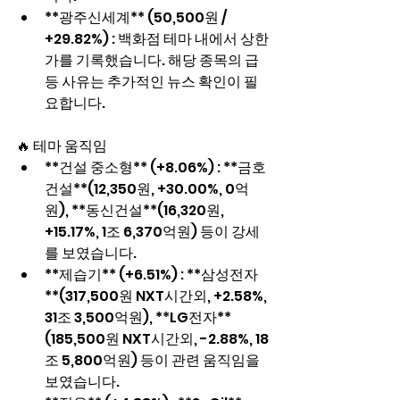
**광주신세계** (50,500원 / 
+29.82%) : 백화점 테마 내에서 상한
가를 기록했습니다. 해당 종목의 급
등 사유는 추가적인 뉴스 확인이 필
요합니다.
🔥 테마 움직임
**건설 중소형** (+8.06%) : **금호
건설**(12,350원, +30.00%, 0억
원), **동신건설**(16,320원, 
+15.17%, 1조 6,370억원) 등이 강세
를 보였습니다.
**제습기** (+6.51%) : **삼성전자
**(317,500원 NXT시간외, +2.58%, 
31조 3,500억원), **LG전자**
(185,500원 NXT시간외, -2.88%, 18
조 5,800억원) 등이 관련 움직임을 
보였습니다.