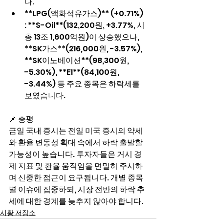
다.
**LPG(액화석유가스)** (+0.71%) 
: **S-Oil**(132,200원, +3.77%, 시
총 13조 1,600억원)이 상승했으나, 
**SK가스**(216,000원, -3.57%), 
**SK이노베이션**(98,300원, 
-5.30%), **E1**(84,100원, 
-3.44%) 등 주요 종목은 하락세를 
보였습니다.
📌 총평
금일 국내 증시는 전일 미국 증시의 약세
와 환율 변동성 확대 속에서 하락 출발할 
가능성이 높습니다. 투자자들은 거시 경
제 지표 및 환율 움직임을 면밀히 주시하
며 신중한 접근이 요구됩니다. 개별 종목
별 이슈에 집중하되, 시장 전반의 하락 추
세에 대한 경계를 늦추지 않아야 합니다.
시황 저장소