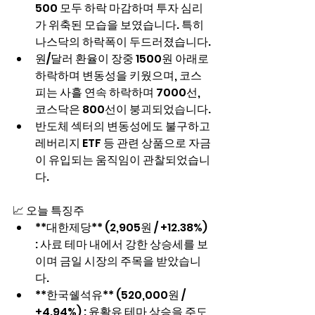
500 모두 하락 마감하며 투자 심리
가 위축된 모습을 보였습니다. 특히 
나스닥의 하락폭이 두드러졌습니다.
원/달러 환율이 장중 1500원 아래로 
하락하며 변동성을 키웠으며, 코스
피는 사흘 연속 하락하며 7000선, 
코스닥은 800선이 붕괴되었습니다.
반도체 섹터의 변동성에도 불구하고 
레버리지 ETF 등 관련 상품으로 자금
이 유입되는 움직임이 관찰되었습니
다.
📈 오늘 특징주
**대한제당** (2,905원 / +12.38%) 
: 사료 테마 내에서 강한 상승세를 보
이며 금일 시장의 주목을 받았습니
다.
**한국쉘석유** (520,000원 / 
+4.94%) : 윤활유 테마 상승을 주도