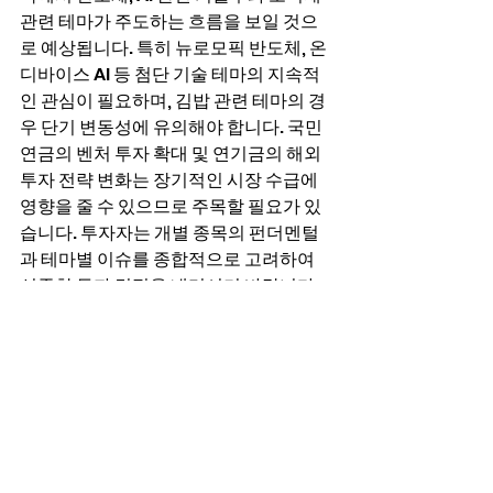
관련 테마가 주도하는 흐름을 보일 것으
로 예상됩니다. 특히 뉴로모픽 반도체, 온
디바이스 AI 등 첨단 기술 테마의 지속적
인 관심이 필요하며, 김밥 관련 테마의 경
우 단기 변동성에 유의해야 합니다. 국민
연금의 벤처 투자 확대 및 연기금의 해외 
투자 전략 변화는 장기적인 시장 수급에 
영향을 줄 수 있으므로 주목할 필요가 있
습니다. 투자자는 개별 종목의 펀더멘털
과 테마별 이슈를 종합적으로 고려하여 
신중한 투자 결정을 내리시기 바랍니다.
시황 저장소
전체 보기
최근 게시물