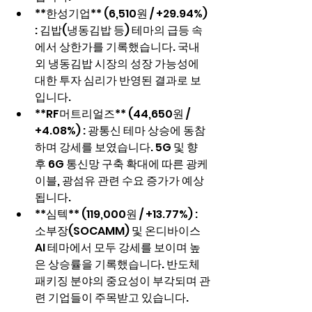
**한성기업** (6,510원 / +29.94%) 
: 김밥(냉동김밥 등) 테마의 급등 속
에서 상한가를 기록했습니다. 국내
외 냉동김밥 시장의 성장 가능성에 
대한 투자 심리가 반영된 결과로 보
입니다.
**RF머트리얼즈** (44,650원 / 
+4.08%) : 광통신 테마 상승에 동참
하며 강세를 보였습니다. 5G 및 향
후 6G 통신망 구축 확대에 따른 광케
이블, 광섬유 관련 수요 증가가 예상
됩니다.
**심텍** (119,000원 / +13.77%) : 
소부장(SOCAMM) 및 온디바이스 
AI 테마에서 모두 강세를 보이며 높
은 상승률을 기록했습니다. 반도체 
패키징 분야의 중요성이 부각되며 관
련 기업들이 주목받고 있습니다.