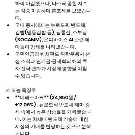
하락 마감했으나, 나스닥 종합 지수
는 상승 마감하며 혼조세를 보였습니
다.
국내 증시에서는 뉴로모픽 반도체, 
김밥(냉동김밥 등), 광통신, 소부장
(SOCAMM), 온디바이스 AI 관련 테
마들이 강세를 나타냈습니다.
국민연금의 벤처펀드 위탁운용사 선
정 소식과 연기금·공제회의 해외 투
자 전략 변화가 시장에 영향을 미칠 
수 있습니다.
📈 오늘 특징주
**네패스아크** (34,850원 / 
+12.06%) : 뉴로모픽 반도체 테마 강
세 속에서 높은 상승률을 기록했습니
다. 이는 차세대 반도체 기술에 대한 
시장의 기대를 반영하는 것으로 분석
됩니다.