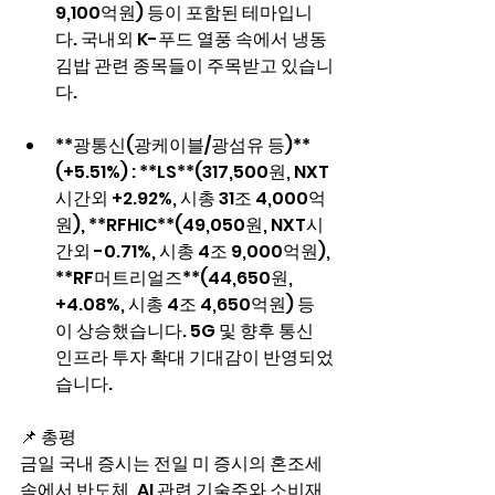
9,100억원) 등이 포함된 테마입니
다. 국내외 K-푸드 열풍 속에서 냉동
김밥 관련 종목들이 주목받고 있습니
다.
**광통신(광케이블/광섬유 등)** 
(+5.51%) : **LS**(317,500원, NXT
시간외 +2.92%, 시총 31조 4,000억
원), **RFHIC**(49,050원, NXT시
간외 -0.71%, 시총 4조 9,000억원), 
**RF머트리얼즈**(44,650원, 
+4.08%, 시총 4조 4,650억원) 등
이 상승했습니다. 5G 및 향후 통신 
인프라 투자 확대 기대감이 반영되었
습니다.
📌 총평
금일 국내 증시는 전일 미 증시의 혼조세 
속에서 반도체, AI 관련 기술주와 소비재 