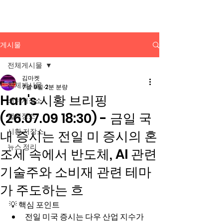
배너광고 백과사전
게시물
전체게시물
김마켓
전체게시물
7월 9일
2분 분량
Han's 시황 브리핑
배너저장소
(26.07.09 18:30) - 금일 국
앱저장소
시황 저장소
내 증시는 전일 미 증시의 혼
뉴스 정리
조세 속에서 반도체, AI 관련
기술주와 소비재 관련 테마
가 주도하는 흐
💡 핵심 포인트
전일 미국 증시는 다우 산업 지수가 